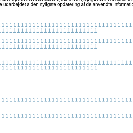
e udarbejdet siden nyligste opdatering af de anvendte informati
1
1
1
1
1
1
1
1
1
1
1
1
1
1
1
1
1
1
1
1
1
1
1
1
1
1
1
1
1
1
1
1
1
1
1
1
1
1
1
1
1
1
1
1
1
1
1
1
1
1
1
1
1
1
1
1
1
1
1
1
1
1
1
1
1
1
1
1
1
1
1
1
1
1
1
1
1
1
1
1
1
1
1
1
1
1
1
1
1
1
1
1
1
1
1
1
1
1
1
1
1
1
1
1
1
1
1
1
1
1
1
1
1
1
1
1
1
1
1
1
1
1
1
1
1
1
1
1
1
1
1
1
1
1
1
1
1
1
1
1
1
1
1
1
1
1
1
1
1
1
1
1
1
1
1
1
1
1
1
1
1
1
1
1
1
1
1
1
1
1
1
1
1
1
1
1
1
1
1
1
1
1
1
1
1
1
1
1
1
1
1
1
1
1
1
1
1
1
1
1
1
1
1
1
1
1
1
1
1
1
1
1
1
1
1
1
1
1
1
1
1
1
1
1
1
1
1
1
1
1
1
1
1
1
1
1
1
1
1
1
1
1
1
1
1
1
1
1
1
1
1
1
1