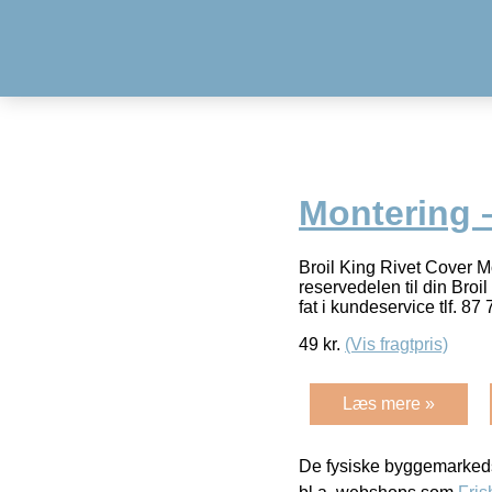
Montering 
Broil King Rivet Cover 
reservedelen til din Broi
fat i kundeservice tlf. 87
49
kr.
(Vis fragtpris)
Læs mere »
De fysiske byggemarkeds