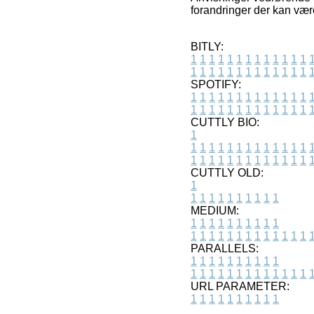
forandringer der kan vær
BITLY:
1
1
1
1
1
1
1
1
1
1
1
1
1
1
1
1
1
1
1
1
1
1
1
1
1
1
SPOTIFY:
1
1
1
1
1
1
1
1
1
1
1
1
1
1
1
1
1
1
1
1
1
1
1
1
1
1
CUTTLY BIO:
1
1
1
1
1
1
1
1
1
1
1
1
1
1
1
1
1
1
1
1
1
1
1
1
1
1
1
CUTTLY OLD:
1
1
1
1
1
1
1
1
1
1
1
MEDIUM:
1
1
1
1
1
1
1
1
1
1
1
1
1
1
1
1
1
1
1
1
1
1
1
PARALLELS:
1
1
1
1
1
1
1
1
1
1
1
1
1
1
1
1
1
1
1
1
1
1
1
URL PARAMETER:
1
1
1
1
1
1
1
1
1
1