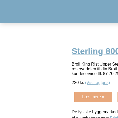
Sterling 80
Broil King Rist Upper St
reservedelen til din Broi
kundeservice tlf. 87 70 2
220
kr.
(Vis fragtpris)
Læs mere »
De fysiske byggemarkeds