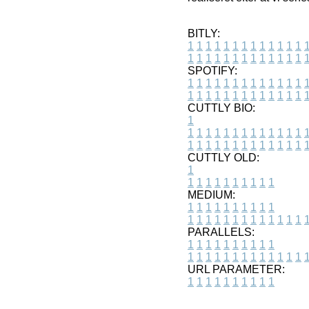
BITLY:
1
1
1
1
1
1
1
1
1
1
1
1
1
1
1
1
1
1
1
1
1
1
1
1
1
1
SPOTIFY:
1
1
1
1
1
1
1
1
1
1
1
1
1
1
1
1
1
1
1
1
1
1
1
1
1
1
CUTTLY BIO:
1
1
1
1
1
1
1
1
1
1
1
1
1
1
1
1
1
1
1
1
1
1
1
1
1
1
1
CUTTLY OLD:
1
1
1
1
1
1
1
1
1
1
1
MEDIUM:
1
1
1
1
1
1
1
1
1
1
1
1
1
1
1
1
1
1
1
1
1
1
1
PARALLELS:
1
1
1
1
1
1
1
1
1
1
1
1
1
1
1
1
1
1
1
1
1
1
1
URL PARAMETER:
1
1
1
1
1
1
1
1
1
1