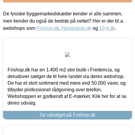
De fysiske byggemarkedskæder kender vi alle sammen,
men kender du også de bedste på nettet? Her er der bl.a.
webshops som
Frishop.dk
,
Homeshop.dk
og
10-4.dk
.
Frishop.dk har en 1.400 m2 stor butik i Fredericia, og
derudover sælger de til hele landet via deres webshop.
De har et stort sortiment med mere end 50.000 varer, og
tilbyder professionel rådgivning over telefon.
Webshoppen er godkendt af E-mærket. Klik her for at se
deres udvalg.
Se udvalget på Frishop.dk