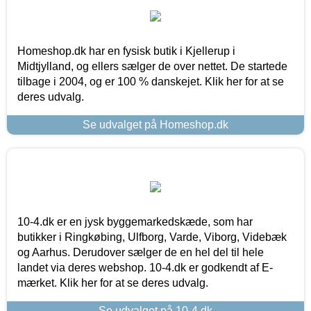
Homeshop.dk har en fysisk butik i Kjellerup i
Midtjylland, og ellers sælger de over nettet. De startede
tilbage i 2004, og er 100 % danskejet. Klik her for at se
deres udvalg.
Se udvalget på Homeshop.dk
10-4.dk er en jysk byggemarkedskæde, som har
butikker i Ringkøbing, Ulfborg, Varde, Viborg, Videbæk
og Aarhus. Derudover sælger de en hel del til hele
landet via deres webshop. 10-4.dk er godkendt af E-
mærket. Klik her for at se deres udvalg.
Se udvalget på 10-4.dk