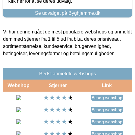
Klik her for at se deres udvalg.
Se udvalget på Byghjemme.dk
Vi har gennemgået de mest populære webshops og anmeldt
dem med stjerner fra 1 til 5 ud fra bl.a. deres prisniveau,
sortimentstørrelse, kundeservice, brugervenlighed,
betingelser, leveringsformer og betalingsmuligheder.
Bedst anmeldte webshops
Webshop
Stjerner
Link
Besøg webshop
Besøg webshop
Besøg webshop
Besøg webshop