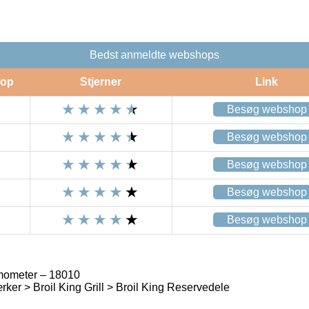
Bedst anmeldte webshops
op
Stjerner
Link
Besøg webshop
Besøg webshop
Besøg webshop
Besøg webshop
Besøg webshop
rmometer – 18010
ærker > Broil King Grill > Broil King Reservedele