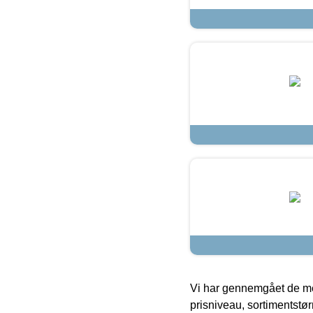
Vi har gennemgået de mes
prisniveau, sortimentstø