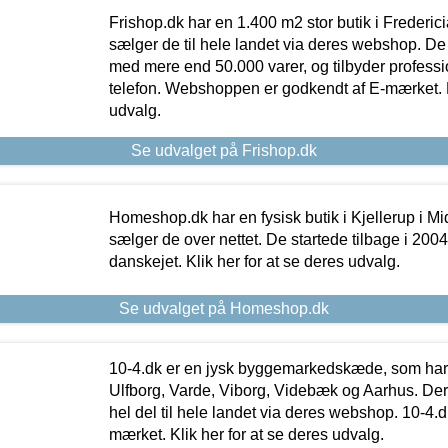
Frishop.dk har en 1.400 m2 stor butik i Frederic
sælger de til hele landet via deres webshop. De h
med mere end 50.000 varer, og tilbyder professi
telefon. Webshoppen er godkendt af E-mærket. Kl
udvalg.
Se udvalget på Frishop.dk
Homeshop.dk har en fysisk butik i Kjellerup i Mid
sælger de over nettet. De startede tilbage i 200
danskejet. Klik her for at se deres udvalg.
Se udvalget på Homeshop.dk
10-4.dk er en jysk byggemarkedskæde, som har 
Ulfborg, Varde, Viborg, Videbæk og Aarhus. De
hel del til hele landet via deres webshop. 10-4.d
mærket. Klik her for at se deres udvalg.