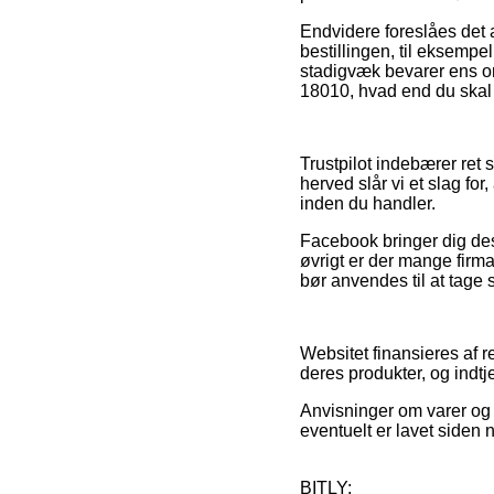
Endvidere foreslåes det
bestillingen, til eksempel 
stadigvæk bevarer ens or
18010, hvad end du skal 
Trustpilot indebærer ret
herved slår vi et slag f
inden du handler.
Facebook bringer dig desu
øvrigt er der mange firma
bør anvendes til at tage s
Websitet finansieres af 
deres produkter, og ind
Anvisninger om varer og 
eventuelt er lavet siden 
BITLY: