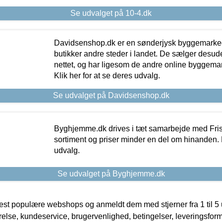
Se udvalget på 10-4.dk
Davidsenshop.dk er en sønderjysk byggemark
butikker andre steder i landet. De sælger desud
nettet, og har ligesom de andre online byggemar
Klik her for at se deres udvalg.
Se udvalget på Davidsenshop.dk
Byghjemme.dk drives i tæt samarbejde med Fris
sortiment og priser minder en del om hinanden. K
udvalg.
Se udvalget på Byghjemme.dk
t populære webshops og anmeldt dem med stjerner fra 1 til 5 ud
rrelse, kundeservice, brugervenlighed, betingelser, leveringsfor