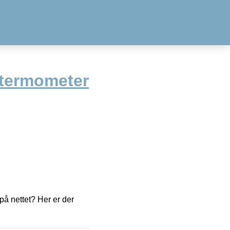
gtermometer
å nettet? Her er der