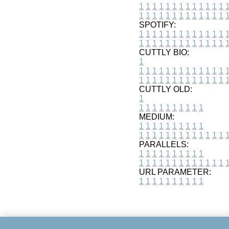
1
1
1
1
1
1
1
1
1
1
1
1
1
1
1
1
1
1
1
1
1
1
1
1
1
1
SPOTIFY:
1
1
1
1
1
1
1
1
1
1
1
1
1
1
1
1
1
1
1
1
1
1
1
1
1
1
CUTTLY BIO:
1
1
1
1
1
1
1
1
1
1
1
1
1
1
1
1
1
1
1
1
1
1
1
1
1
1
1
CUTTLY OLD:
1
1
1
1
1
1
1
1
1
1
1
MEDIUM:
1
1
1
1
1
1
1
1
1
1
1
1
1
1
1
1
1
1
1
1
1
1
1
PARALLELS:
1
1
1
1
1
1
1
1
1
1
1
1
1
1
1
1
1
1
1
1
1
1
1
URL PARAMETER:
1
1
1
1
1
1
1
1
1
1