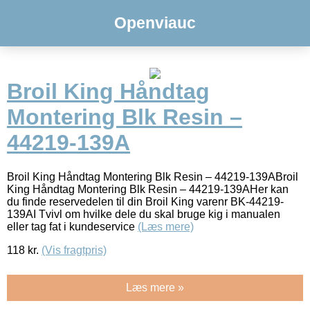
Openviauc
Broil King Håndtag
Montering Blk Resin –
44219-139A
Broil King Håndtag Montering Blk Resin – 44219-139ABroil
King Håndtag Montering Blk Resin – 44219-139AHer kan
du finde reservedelen til din Broil King varenr BK-44219-
139AI Tvivl om hvilke dele du skal bruge kig i manualen
eller tag fat i kundeservice
(Læs mere)
118
kr.
(Vis fragtpris)
Læs mere »