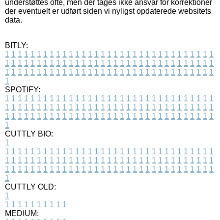
understøttes ofte, men der tages ikke ansvar for korrektioner
der eventuelt er udført siden vi nyligst opdaterede websitets
data.
BITLY:
1
1
1
1
1
1
1
1
1
1
1
1
1
1
1
1
1
1
1
1
1
1
1
1
1
1
1
1
1
1
1
1
1
1
1
1
1
1
1
1
1
1
1
1
1
1
1
1
1
1
1
1
1
1
1
1
1
1
1
1
1
1
1
1
1
1
1
1
1
1
1
1
1
1
1
1
1
1
1
1
1
1
1
1
1
1
1
1
1
1
1
1
1
1
1
1
1
1
1
1
SPOTIFY:
1
1
1
1
1
1
1
1
1
1
1
1
1
1
1
1
1
1
1
1
1
1
1
1
1
1
1
1
1
1
1
1
1
1
1
1
1
1
1
1
1
1
1
1
1
1
1
1
1
1
1
1
1
1
1
1
1
1
1
1
1
1
1
1
1
1
1
1
1
1
1
1
1
1
1
1
1
1
1
1
1
1
1
1
1
1
1
1
1
1
1
1
1
1
1
1
1
1
1
1
CUTTLY BIO:
1
1
1
1
1
1
1
1
1
1
1
1
1
1
1
1
1
1
1
1
1
1
1
1
1
1
1
1
1
1
1
1
1
1
1
1
1
1
1
1
1
1
1
1
1
1
1
1
1
1
1
1
1
1
1
1
1
1
1
1
1
1
1
1
1
1
1
1
1
1
1
1
1
1
1
1
1
1
1
1
1
1
1
1
1
1
1
1
1
1
1
1
1
1
1
1
1
1
1
1
1
CUTTLY OLD:
1
1
1
1
1
1
1
1
1
1
1
MEDIUM: