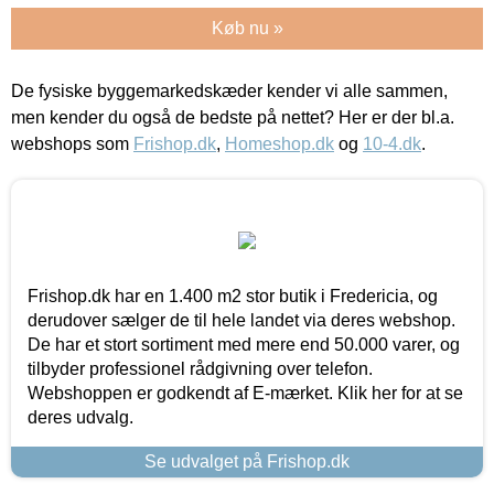
Køb nu »
De fysiske byggemarkedskæder kender vi alle sammen,
men kender du også de bedste på nettet? Her er der bl.a.
webshops som
Frishop.dk
,
Homeshop.dk
og
10-4.dk
.
Frishop.dk har en 1.400 m2 stor butik i Fredericia, og
derudover sælger de til hele landet via deres webshop.
De har et stort sortiment med mere end 50.000 varer, og
tilbyder professionel rådgivning over telefon.
Webshoppen er godkendt af E-mærket. Klik her for at se
deres udvalg.
Se udvalget på Frishop.dk