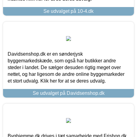
Se udvalget på 10-4.dk
Davidsenshop.dk er en sønderjysk
byggemarkedskæde, som også har butikker andre
steder i landet. De sælger desuden rigtig meget over
nettet, og har ligesom de andre online byggemarkeder
et stort udvalg. Klik her for at se deres udvalg.
Se udvalget på Davidsenshop.dk
Byghjemme.dk drives i tæt samarbejde med Frishop.dk,