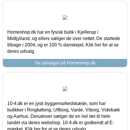
Homeshop.dk har en fysisk butik i Kjellerup i
Midtjylland, og ellers sælger de over nettet. De startede
tilbage i 2004, og er 100 % danskejet. Klik her for at se
deres udvalg.
Se udvalget på Homeshop.dk
10-4.dk er en jysk byggemarkedskæde, som har
butikker i Ringkøbing, Ulfborg, Varde, Viborg, Videbæk
og Aarhus. Derudover sælger de en hel del til hele
landet via deres webshop. 10-4.dk er godkendt af E-
mærket. Klik her for at se deres udvalg.