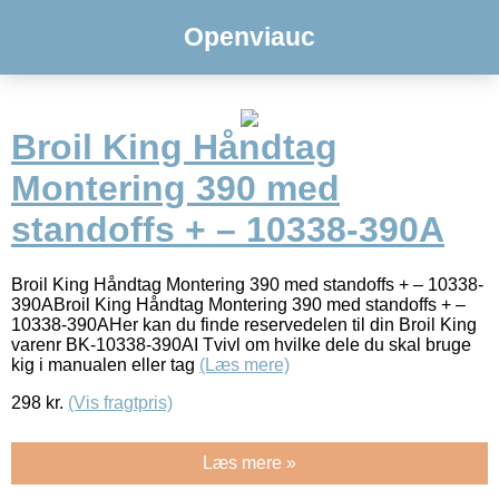
Openviauc
Broil King Håndtag
Montering 390 med
standoffs + – 10338-390A
Broil King Håndtag Montering 390 med standoffs + – 10338-
390ABroil King Håndtag Montering 390 med standoffs + –
10338-390AHer kan du finde reservedelen til din Broil King
varenr BK-10338-390AI Tvivl om hvilke dele du skal bruge
kig i manualen eller tag
(Læs mere)
298
kr.
(Vis fragtpris)
Læs mere »