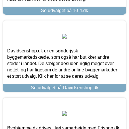
Se udvalget på 10-4.dk
Davidsenshop.dk er en sønderjysk
byggemarkedskæde, som også har butikker andre
steder i landet. De sælger desuden rigtig meget over
nettet, og har ligesom de andre online byggemarkeder
et stort udvalg. Klik her for at se deres udvalg.
Se udvalget på Davidsenshop.dk
Byghjemme.dk drives i tæt samarbejde med Frishop.dk,