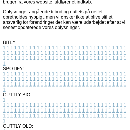
bruger fra vores website fuldfører et indkøb.
Oplysninger angående tilbud og outlets på nettet
opretholdes hyppigt, men vi ønsker ikke at blive stillet
ansvarlig for forandringer der kan være udarbejdet efter at vi
senest opdaterede vores oplysninger.
BITLY:
1
1
1
1
1
1
1
1
1
1
1
1
1
1
1
1
1
1
1
1
1
1
1
1
1
1
1
1
1
1
1
1
1
1
1
1
1
1
1
1
1
1
1
1
1
1
1
1
1
1
1
1
1
1
1
1
1
1
1
1
1
1
1
1
1
1
1
1
1
1
1
1
1
1
1
1
1
1
1
1
1
1
1
1
1
1
1
1
1
1
1
1
1
1
1
1
1
1
1
1
SPOTIFY:
1
1
1
1
1
1
1
1
1
1
1
1
1
1
1
1
1
1
1
1
1
1
1
1
1
1
1
1
1
1
1
1
1
1
1
1
1
1
1
1
1
1
1
1
1
1
1
1
1
1
1
1
1
1
1
1
1
1
1
1
1
1
1
1
1
1
1
1
1
1
1
1
1
1
1
1
1
1
1
1
1
1
1
1
1
1
1
1
1
1
1
1
1
1
1
1
1
1
1
1
CUTTLY BIO:
1
1
1
1
1
1
1
1
1
1
1
1
1
1
1
1
1
1
1
1
1
1
1
1
1
1
1
1
1
1
1
1
1
1
1
1
1
1
1
1
1
1
1
1
1
1
1
1
1
1
1
1
1
1
1
1
1
1
1
1
1
1
1
1
1
1
1
1
1
1
1
1
1
1
1
1
1
1
1
1
1
1
1
1
1
1
1
1
1
1
1
1
1
1
1
1
1
1
1
1
1
CUTTLY OLD: