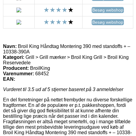
Besøg webshop
Besøg webshop
Navn:
Broil King Håndtag Montering 390 med standoffs + –
10338-390A
Kategori:
Grill > Grill mærker > Broil King Grill > Broil King
Reservedele
Producent:
BroilKing
Varenummer:
68452
EAN:
Vurderet til
3.5
ud af 5 stjerner baseret på
3
anmeldelser
En del forretninger på nettet frembyder nu diverse forskellige
fragtformer. En af de populære er p.t. pakkeshoppen, fordi
det så giver dig god fleksibilitet til at kunne afhente din
bestilling lige præcis når det passer ind i din kalender.
Fragtløsningen er altså meget smertefri, og i mange tilfælde
tillige den mest prisbevidste leveringsudgave ved køb af
Broil King Håndtag Montering 390 med standoffs + – 10338-