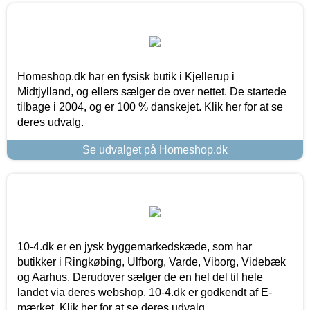
Homeshop.dk har en fysisk butik i Kjellerup i
Midtjylland, og ellers sælger de over nettet. De startede
tilbage i 2004, og er 100 % danskejet. Klik her for at se
deres udvalg.
Se udvalget på Homeshop.dk
10-4.dk er en jysk byggemarkedskæde, som har
butikker i Ringkøbing, Ulfborg, Varde, Viborg, Videbæk
og Aarhus. Derudover sælger de en hel del til hele
landet via deres webshop. 10-4.dk er godkendt af E-
mærket. Klik her for at se deres udvalg.