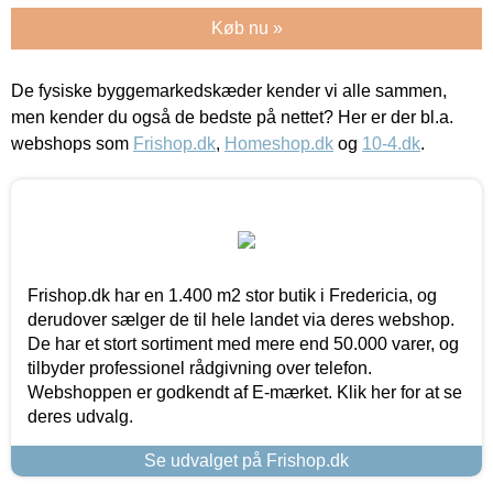
Køb nu »
De fysiske byggemarkedskæder kender vi alle sammen,
men kender du også de bedste på nettet? Her er der bl.a.
webshops som
Frishop.dk
,
Homeshop.dk
og
10-4.dk
.
Frishop.dk har en 1.400 m2 stor butik i Fredericia, og
derudover sælger de til hele landet via deres webshop.
De har et stort sortiment med mere end 50.000 varer, og
tilbyder professionel rådgivning over telefon.
Webshoppen er godkendt af E-mærket. Klik her for at se
deres udvalg.
Se udvalget på Frishop.dk