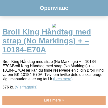
Openviauc
Broil King Håndtag med
strap (No Markings) + –
10184-E70A
Broil King Håndtag med strap (No Markings) + – 10184-
E70ABroil King Håndtag med strap (No Markings) + –
10184-E70AHer kan du finde reservedelen til din Broil King
varenr BK-10184-E70AI Tvivl om hvilke dele du skal bruge
kig i manualen eller tag fat i k
(Læs mere)
376
kr.
(Vis fragtpris)
Læs mere »