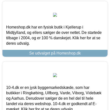
Homeshop.dk har en fysisk butik i Kjellerup i
Midtjylland, og ellers sælger de over nettet. De startede
tilbage i 2004, og er 100 % danskejet. Klik her for at se
deres udvalg.
Se udvalget på Homeshop.dk
10-4.dk er en jysk byggemarkedskæde, som har
butikker i Ringkøbing, Ulfborg, Varde, Viborg, Videbæk
og Aarhus. Derudover sælger de en hel del til hele
landet via deres webshop. 10-4.dk er godkendt af E-
mærket. Klik her for at se deres udvalg.