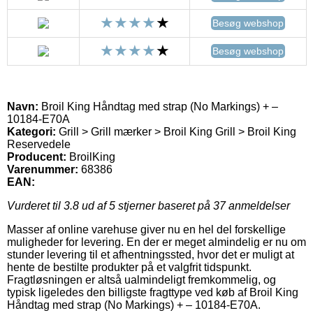
Besøg webshop
Besøg webshop
Navn:
Broil King Håndtag med strap (No Markings) + –
10184-E70A
Kategori:
Grill > Grill mærker > Broil King Grill > Broil King
Reservedele
Producent:
BroilKing
Varenummer:
68386
EAN:
Vurderet til
3.8
ud af 5 stjerner baseret på
37
anmeldelser
Masser af online varehuse giver nu en hel del forskellige
muligheder for levering. En der er meget almindelig er nu om
stunder levering til et afhentningssted, hvor det er muligt at
hente de bestilte produkter på et valgfrit tidspunkt.
Fragtløsningen er altså ualmindeligt fremkommelig, og
typisk ligeledes den billigste fragttype ved køb af Broil King
Håndtag med strap (No Markings) + – 10184-E70A.