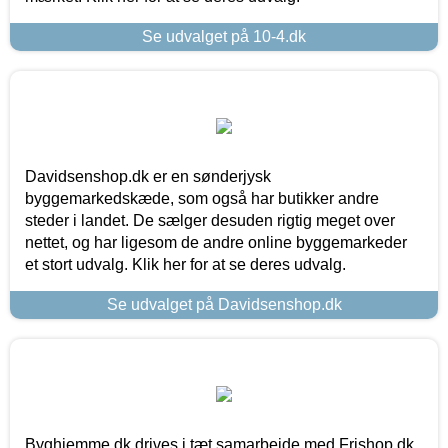
Se udvalget på 10-4.dk
Davidsenshop.dk er en sønderjysk
byggemarkedskæde, som også har butikker andre
steder i landet. De sælger desuden rigtig meget over
nettet, og har ligesom de andre online byggemarkeder
et stort udvalg. Klik her for at se deres udvalg.
Se udvalget på Davidsenshop.dk
Byghjemme.dk drives i tæt samarbejde med Frishop.dk,