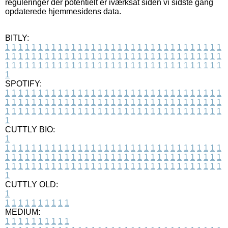
reguleringer der potentielt er iværksat siden vi sidste gang
opdaterede hjemmesidens data.
BITLY:
1
1
1
1
1
1
1
1
1
1
1
1
1
1
1
1
1
1
1
1
1
1
1
1
1
1
1
1
1
1
1
1
1
1
1
1
1
1
1
1
1
1
1
1
1
1
1
1
1
1
1
1
1
1
1
1
1
1
1
1
1
1
1
1
1
1
1
1
1
1
1
1
1
1
1
1
1
1
1
1
1
1
1
1
1
1
1
1
1
1
1
1
1
1
1
1
1
1
1
1
SPOTIFY:
1
1
1
1
1
1
1
1
1
1
1
1
1
1
1
1
1
1
1
1
1
1
1
1
1
1
1
1
1
1
1
1
1
1
1
1
1
1
1
1
1
1
1
1
1
1
1
1
1
1
1
1
1
1
1
1
1
1
1
1
1
1
1
1
1
1
1
1
1
1
1
1
1
1
1
1
1
1
1
1
1
1
1
1
1
1
1
1
1
1
1
1
1
1
1
1
1
1
1
1
CUTTLY BIO:
1
1
1
1
1
1
1
1
1
1
1
1
1
1
1
1
1
1
1
1
1
1
1
1
1
1
1
1
1
1
1
1
1
1
1
1
1
1
1
1
1
1
1
1
1
1
1
1
1
1
1
1
1
1
1
1
1
1
1
1
1
1
1
1
1
1
1
1
1
1
1
1
1
1
1
1
1
1
1
1
1
1
1
1
1
1
1
1
1
1
1
1
1
1
1
1
1
1
1
1
1
CUTTLY OLD:
1
1
1
1
1
1
1
1
1
1
1
MEDIUM:
1
1
1
1
1
1
1
1
1
1