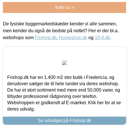
Køb nu »
De fysiske byggemarkedskæder kender vi alle sammen,
men kender du også de bedste på nettet? Her er der bl.a.
webshops som
Frishop.dk
,
Homeshop.dk
og
10-4.dk
.
Frishop.dk har en 1.400 m2 stor butik i Fredericia, og
derudover sælger de til hele landet via deres webshop.
De har et stort sortiment med mere end 50.000 varer, og
tilbyder professionel rådgivning over telefon.
Webshoppen er godkendt af E-mærket. Klik her for at se
deres udvalg.
Se udvalget på Frishop.dk