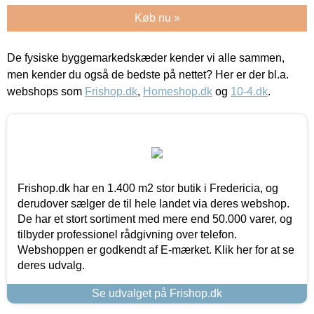
Køb nu »
De fysiske byggemarkedskæder kender vi alle sammen,
men kender du også de bedste på nettet? Her er der bl.a.
webshops som
Frishop.dk
,
Homeshop.dk
og
10-4.dk
.
Frishop.dk har en 1.400 m2 stor butik i Fredericia, og
derudover sælger de til hele landet via deres webshop.
De har et stort sortiment med mere end 50.000 varer, og
tilbyder professionel rådgivning over telefon.
Webshoppen er godkendt af E-mærket. Klik her for at se
deres udvalg.
Se udvalget på Frishop.dk