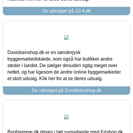
Se udvalget på 10-4.dk
Davidsenshop.dk er en sønderjysk
byggemarkedskæde, som også har butikker andre
steder i landet. De sælger desuden rigtig meget over
nettet, og har ligesom de andre online byggemarkeder
et stort udvalg. Klik her for at se deres udvalg.
Se udvalget på Davidsenshop.dk
Byghjemme.dk drives i tæt samarbejde med Frishop.dk,