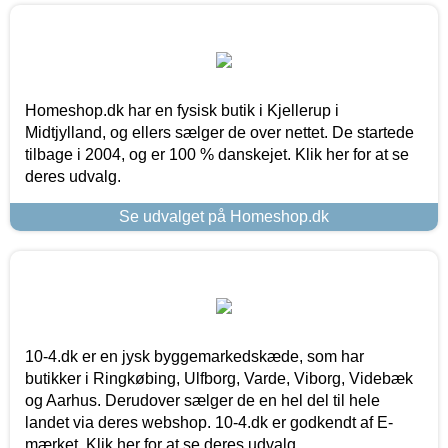
Homeshop.dk har en fysisk butik i Kjellerup i
Midtjylland, og ellers sælger de over nettet. De startede
tilbage i 2004, og er 100 % danskejet. Klik her for at se
deres udvalg.
Se udvalget på Homeshop.dk
10-4.dk er en jysk byggemarkedskæde, som har
butikker i Ringkøbing, Ulfborg, Varde, Viborg, Videbæk
og Aarhus. Derudover sælger de en hel del til hele
landet via deres webshop. 10-4.dk er godkendt af E-
mærket. Klik her for at se deres udvalg.