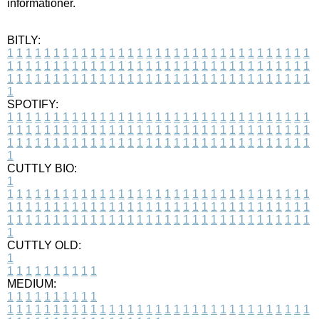
informationer.
BITLY:
1
1
1
1
1
1
1
1
1
1
1
1
1
1
1
1
1
1
1
1
1
1
1
1
1
1
1
1
1
1
1
1
1
1
1
1
1
1
1
1
1
1
1
1
1
1
1
1
1
1
1
1
1
1
1
1
1
1
1
1
1
1
1
1
1
1
1
1
1
1
1
1
1
1
1
1
1
1
1
1
1
1
1
1
1
1
1
1
1
1
1
1
1
1
1
1
1
1
1
1
SPOTIFY:
1
1
1
1
1
1
1
1
1
1
1
1
1
1
1
1
1
1
1
1
1
1
1
1
1
1
1
1
1
1
1
1
1
1
1
1
1
1
1
1
1
1
1
1
1
1
1
1
1
1
1
1
1
1
1
1
1
1
1
1
1
1
1
1
1
1
1
1
1
1
1
1
1
1
1
1
1
1
1
1
1
1
1
1
1
1
1
1
1
1
1
1
1
1
1
1
1
1
1
1
CUTTLY BIO:
1
1
1
1
1
1
1
1
1
1
1
1
1
1
1
1
1
1
1
1
1
1
1
1
1
1
1
1
1
1
1
1
1
1
1
1
1
1
1
1
1
1
1
1
1
1
1
1
1
1
1
1
1
1
1
1
1
1
1
1
1
1
1
1
1
1
1
1
1
1
1
1
1
1
1
1
1
1
1
1
1
1
1
1
1
1
1
1
1
1
1
1
1
1
1
1
1
1
1
1
1
CUTTLY OLD:
1
1
1
1
1
1
1
1
1
1
1
MEDIUM:
1
1
1
1
1
1
1
1
1
1
1
1
1
1
1
1
1
1
1
1
1
1
1
1
1
1
1
1
1
1
1
1
1
1
1
1
1
1
1
1
1
1
1