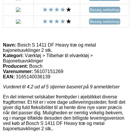
Besøg webshop
Besøg webshop
Navn:
Bosch S 1411 DF Heavy træ og metal
bajonetsavklinger 2 stk.
Kategori:
Værktøj > Tilbehør til elværktøj >
Bajonetsavsklinger
Producent:
Bosch
Varenummer:
56107151269
EAN:
3165140036139
Vurderet til
4.2
ud af 5 stjerner baseret på
9
anmeldelser
En del internet selskaber frembyder i øjeblikket diverse
fragtformer. Et hit er i vore dage udleveringssteder, fordi det
giver dig fuld fleksibilitet til at hente dine nye varer præcis
når det passer dig. Muligheden er nemlig virkelig bekvem,
og i mange tilfælde desuden den billigste leveringsversion
ved køb af Bosch S 1411 DF Heavy træ og metal
bajonetsavklinger 2 stk..