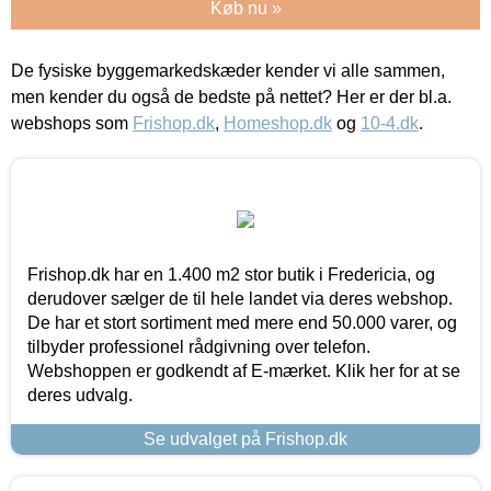
Køb nu »
De fysiske byggemarkedskæder kender vi alle sammen,
men kender du også de bedste på nettet? Her er der bl.a.
webshops som
Frishop.dk
,
Homeshop.dk
og
10-4.dk
.
Frishop.dk har en 1.400 m2 stor butik i Fredericia, og
derudover sælger de til hele landet via deres webshop.
De har et stort sortiment med mere end 50.000 varer, og
tilbyder professionel rådgivning over telefon.
Webshoppen er godkendt af E-mærket. Klik her for at se
deres udvalg.
Se udvalget på Frishop.dk