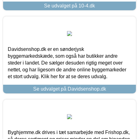
Se udvalget på 10-4.dk
Davidsenshop.dk er en sønderjysk
byggemarkedskæde, som også har butikker andre
steder i landet. De sælger desuden rigtig meget over
nettet, og har ligesom de andre online byggemarkeder
et stort udvalg. Klik her for at se deres udvalg.
Se udvalget på Davidsenshop.dk
Byghjemme.dk drives i tæt samarbejde med Frishop.dk,