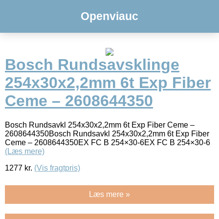
Openviauc
Bosch Rundsavsklinge
254x30x2,2mm 6t Exp Fiber
Ceme – 2608644350
Bosch Rundsavkl 254x30x2,2mm 6t Exp Fiber Ceme –
2608644350Bosch Rundsavkl 254x30x2,2mm 6t Exp Fiber
Ceme – 2608644350EX FC B 254×30-6EX FC B 254×30-6
(Læs mere)
1277
kr.
(Vis fragtpris)
Læs mere »