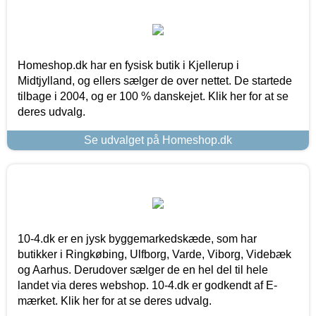
Homeshop.dk har en fysisk butik i Kjellerup i
Midtjylland, og ellers sælger de over nettet. De startede
tilbage i 2004, og er 100 % danskejet. Klik her for at se
deres udvalg.
Se udvalget på Homeshop.dk
10-4.dk er en jysk byggemarkedskæde, som har
butikker i Ringkøbing, Ulfborg, Varde, Viborg, Videbæk
og Aarhus. Derudover sælger de en hel del til hele
landet via deres webshop. 10-4.dk er godkendt af E-
mærket. Klik her for at se deres udvalg.