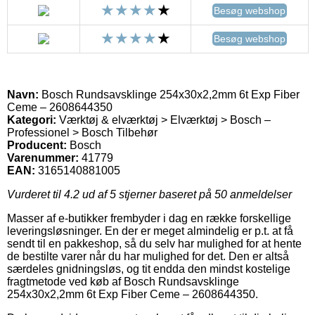
Besøg webshop
Besøg webshop
Navn:
Bosch Rundsavsklinge 254x30x2,2mm 6t Exp Fiber
Ceme – 2608644350
Kategori:
Værktøj & elværktøj > Elværktøj > Bosch –
Professionel > Bosch Tilbehør
Producent:
Bosch
Varenummer:
41779
EAN:
3165140881005
Vurderet til
4.2
ud af 5 stjerner baseret på
50
anmeldelser
Masser af e-butikker frembyder i dag en række forskellige
leveringsløsninger. En der er meget almindelig er p.t. at få
sendt til en pakkeshop, så du selv har mulighed for at hente
de bestilte varer når du har mulighed for det. Den er altså
særdeles gnidningsløs, og tit endda den mindst kostelige
fragtmetode ved køb af Bosch Rundsavsklinge
254x30x2,2mm 6t Exp Fiber Ceme – 2608644350.