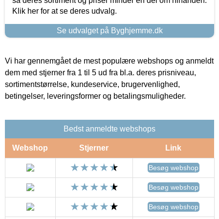
så deres sortiment og priser minder en del om hinanden.
Klik her for at se deres udvalg.
Se udvalget på Byghjemme.dk
Vi har gennemgået de mest populære webshops og anmeldt
dem med stjerner fra 1 til 5 ud fra bl.a. deres prisniveau,
sortimentstørrelse, kundeservice, brugervenlighed,
betingelser, leveringsformer og betalingsmuligheder.
Bedst anmeldte webshops
Webshop
Stjerner
Link
Besøg webshop
Besøg webshop
Besøg webshop