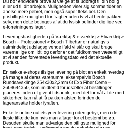
Du bør endvidere prøve at vælge at få udbragt til din bolig
eller ud til dit arbejde. Muligheden viser sig somme tider en
anelse mere pebret, men også super fleksibel. Den
prisbilligste mulighed for fragt er uden tvivl at hente pakken
selv, men dette betinges af at du fysisk befinder dig lige ved
e-forretningens lager.
Leveringshastigheden på Værktøj & elværktøj > Elværktøj >
Bosch – Professionel > Bosch Tilbehør er naturligvis
ualmindeligt udslagsgivende ifald vi står og skal bruge
varerne lige om lidt, og derfor er det fuldkommen væsentligt
at vi ser den forventede leveringsdato ved det aktuelle
produkt.
En række e-shops tilsiger levering på blot en enkelt hverdag
på mange af deres varenumre, eksempelvis Bosch
Rundsavsklinge 254x30x2,2mm 6t Exp Fiber Ceme –
2608644350, som imidlertid forudsætter at bestillingen
placeres inden et givent tidspunkt, med det formål at de med
sikkerhed kan nå at få pakken afsted forinden de
lageransatte holder fyraften.
Enkelte online outlets yder levering uden gebyr, men i de
fleste tilfælde kun hvis man aftager for et bestemt beløb.
Desuden skulle man udvælge den billigste mulighed for