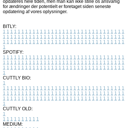
opdateres hele tiden, men man kan ikke stille os ansvarlig
for ændringer der potentielt er foretaget siden seneste
opdatering af vores oplysninger.
BITLY:
1
1
1
1
1
1
1
1
1
1
1
1
1
1
1
1
1
1
1
1
1
1
1
1
1
1
1
1
1
1
1
1
1
1
1
1
1
1
1
1
1
1
1
1
1
1
1
1
1
1
1
1
1
1
1
1
1
1
1
1
1
1
1
1
1
1
1
1
1
1
1
1
1
1
1
1
1
1
1
1
1
1
1
1
1
1
1
1
1
1
1
1
1
1
1
1
1
1
1
1
SPOTIFY:
1
1
1
1
1
1
1
1
1
1
1
1
1
1
1
1
1
1
1
1
1
1
1
1
1
1
1
1
1
1
1
1
1
1
1
1
1
1
1
1
1
1
1
1
1
1
1
1
1
1
1
1
1
1
1
1
1
1
1
1
1
1
1
1
1
1
1
1
1
1
1
1
1
1
1
1
1
1
1
1
1
1
1
1
1
1
1
1
1
1
1
1
1
1
1
1
1
1
1
1
CUTTLY BIO:
1
1
1
1
1
1
1
1
1
1
1
1
1
1
1
1
1
1
1
1
1
1
1
1
1
1
1
1
1
1
1
1
1
1
1
1
1
1
1
1
1
1
1
1
1
1
1
1
1
1
1
1
1
1
1
1
1
1
1
1
1
1
1
1
1
1
1
1
1
1
1
1
1
1
1
1
1
1
1
1
1
1
1
1
1
1
1
1
1
1
1
1
1
1
1
1
1
1
1
1
1
CUTTLY OLD:
1
1
1
1
1
1
1
1
1
1
1
MEDIUM: