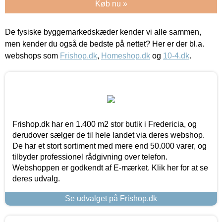
Køb nu »
De fysiske byggemarkedskæder kender vi alle sammen,
men kender du også de bedste på nettet? Her er der bl.a.
webshops som
Frishop.dk
,
Homeshop.dk
og
10-4.dk
.
Frishop.dk har en 1.400 m2 stor butik i Fredericia, og
derudover sælger de til hele landet via deres webshop.
De har et stort sortiment med mere end 50.000 varer, og
tilbyder professionel rådgivning over telefon.
Webshoppen er godkendt af E-mærket. Klik her for at se
deres udvalg.
Se udvalget på Frishop.dk