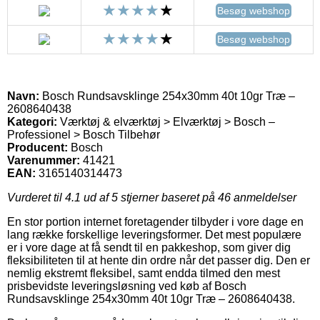
Besøg webshop
Besøg webshop
Navn:
Bosch Rundsavsklinge 254x30mm 40t 10gr Træ –
2608640438
Kategori:
Værktøj & elværktøj > Elværktøj > Bosch –
Professionel > Bosch Tilbehør
Producent:
Bosch
Varenummer:
41421
EAN:
3165140314473
Vurderet til
4.1
ud af 5 stjerner baseret på
46
anmeldelser
En stor portion internet foretagender tilbyder i vore dage en
lang række forskellige leveringsformer. Det mest populære
er i vore dage at få sendt til en pakkeshop, som giver dig
fleksibiliteten til at hente din ordre når det passer dig. Den er
nemlig ekstremt fleksibel, samt endda tilmed den mest
prisbevidste leveringsløsning ved køb af Bosch
Rundsavsklinge 254x30mm 40t 10gr Træ – 2608640438.