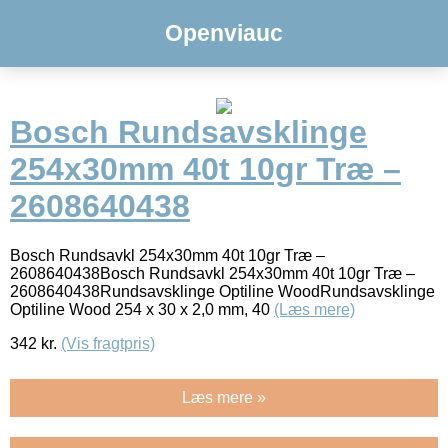
Openviauc
Bosch Rundsavsklinge
254x30mm 40t 10gr Træ –
2608640438
Bosch Rundsavkl 254x30mm 40t 10gr Træ –
2608640438Bosch Rundsavkl 254x30mm 40t 10gr Træ –
2608640438Rundsavsklinge Optiline WoodRundsavsklinge
Optiline Wood 254 x 30 x 2,0 mm, 40
(Læs mere)
342
kr.
(Vis fragtpris)
Læs mere »