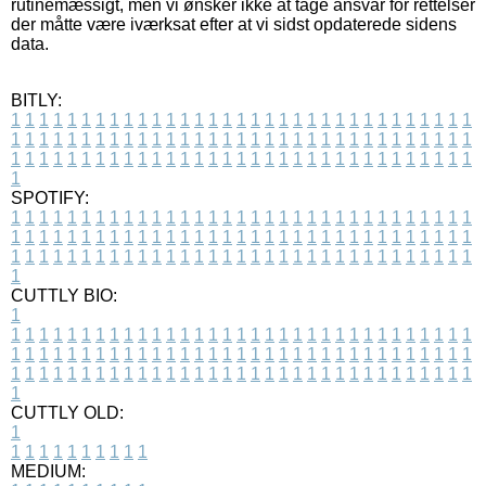
rutinemæssigt, men vi ønsker ikke at tage ansvar for rettelser
der måtte være iværksat efter at vi sidst opdaterede sidens
data.
BITLY:
1
1
1
1
1
1
1
1
1
1
1
1
1
1
1
1
1
1
1
1
1
1
1
1
1
1
1
1
1
1
1
1
1
1
1
1
1
1
1
1
1
1
1
1
1
1
1
1
1
1
1
1
1
1
1
1
1
1
1
1
1
1
1
1
1
1
1
1
1
1
1
1
1
1
1
1
1
1
1
1
1
1
1
1
1
1
1
1
1
1
1
1
1
1
1
1
1
1
1
1
SPOTIFY:
1
1
1
1
1
1
1
1
1
1
1
1
1
1
1
1
1
1
1
1
1
1
1
1
1
1
1
1
1
1
1
1
1
1
1
1
1
1
1
1
1
1
1
1
1
1
1
1
1
1
1
1
1
1
1
1
1
1
1
1
1
1
1
1
1
1
1
1
1
1
1
1
1
1
1
1
1
1
1
1
1
1
1
1
1
1
1
1
1
1
1
1
1
1
1
1
1
1
1
1
CUTTLY BIO:
1
1
1
1
1
1
1
1
1
1
1
1
1
1
1
1
1
1
1
1
1
1
1
1
1
1
1
1
1
1
1
1
1
1
1
1
1
1
1
1
1
1
1
1
1
1
1
1
1
1
1
1
1
1
1
1
1
1
1
1
1
1
1
1
1
1
1
1
1
1
1
1
1
1
1
1
1
1
1
1
1
1
1
1
1
1
1
1
1
1
1
1
1
1
1
1
1
1
1
1
1
CUTTLY OLD:
1
1
1
1
1
1
1
1
1
1
1
MEDIUM: