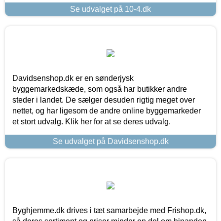
Se udvalget på 10-4.dk
Davidsenshop.dk er en sønderjysk
byggemarkedskæde, som også har butikker andre
steder i landet. De sælger desuden rigtig meget over
nettet, og har ligesom de andre online byggemarkeder
et stort udvalg. Klik her for at se deres udvalg.
Se udvalget på Davidsenshop.dk
Byghjemme.dk drives i tæt samarbejde med Frishop.dk,