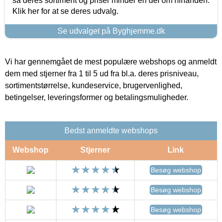
så deres sortiment og priser minder en del om hinanden.
Klik her for at se deres udvalg.
Se udvalget på Byghjemme.dk
Vi har gennemgået de mest populære webshops og anmeldt
dem med stjerner fra 1 til 5 ud fra bl.a. deres prisniveau,
sortimentstørrelse, kundeservice, brugervenlighed,
betingelser, leveringsformer og betalingsmuligheder.
Bedst anmeldte webshops
Webshop
Stjerner
Link
Besøg webshop
Besøg webshop
Besøg webshop