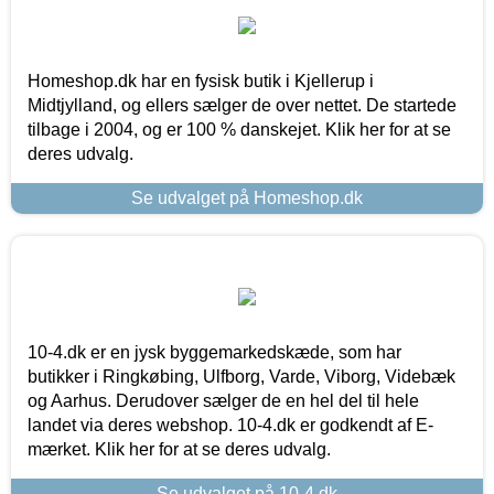
Homeshop.dk har en fysisk butik i Kjellerup i
Midtjylland, og ellers sælger de over nettet. De startede
tilbage i 2004, og er 100 % danskejet. Klik her for at se
deres udvalg.
Se udvalget på Homeshop.dk
10-4.dk er en jysk byggemarkedskæde, som har
butikker i Ringkøbing, Ulfborg, Varde, Viborg, Videbæk
og Aarhus. Derudover sælger de en hel del til hele
landet via deres webshop. 10-4.dk er godkendt af E-
mærket. Klik her for at se deres udvalg.
Se udvalget på 10-4.dk