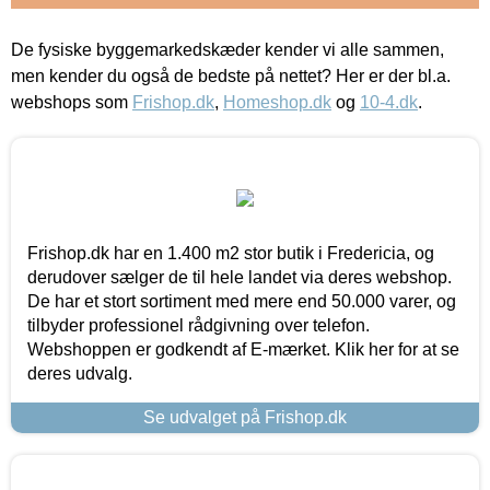
De fysiske byggemarkedskæder kender vi alle sammen,
men kender du også de bedste på nettet? Her er der bl.a.
webshops som
Frishop.dk
,
Homeshop.dk
og
10-4.dk
.
Frishop.dk har en 1.400 m2 stor butik i Fredericia, og
derudover sælger de til hele landet via deres webshop.
De har et stort sortiment med mere end 50.000 varer, og
tilbyder professionel rådgivning over telefon.
Webshoppen er godkendt af E-mærket. Klik her for at se
deres udvalg.
Se udvalget på Frishop.dk