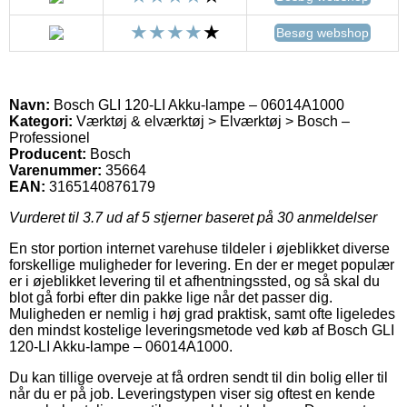
Besøg webshop
Navn:
Bosch GLI 120-LI Akku-lampe – 06014A1000
Kategori:
Værktøj & elværktøj > Elværktøj > Bosch –
Professionel
Producent:
Bosch
Varenummer:
35664
EAN:
3165140876179
Vurderet til
3.7
ud af 5 stjerner baseret på
30
anmeldelser
En stor portion internet varehuse tildeler i øjeblikket diverse
forskellige muligheder for levering. En der er meget populær
er i øjeblikket levering til et afhentningssted, og så skal du
blot gå forbi efter din pakke lige når det passer dig.
Muligheden er nemlig i høj grad praktisk, samt ofte ligeledes
den mindst kostelige leveringsmetode ved køb af Bosch GLI
120-LI Akku-lampe – 06014A1000.
Du kan tillige overveje at få ordren sendt til din bolig eller til
når du er på job. Leveringstypen viser sig oftest en kende