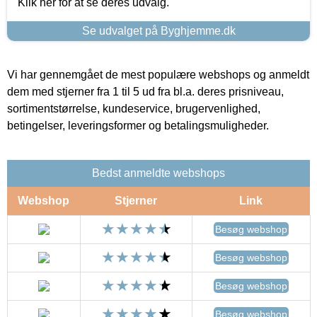
Klik her for at se deres udvalg.
Se udvalget på Byghjemme.dk
Vi har gennemgået de mest populære webshops og anmeldt
dem med stjerner fra 1 til 5 ud fra bl.a. deres prisniveau,
sortimentstørrelse, kundeservice, brugervenlighed,
betingelser, leveringsformer og betalingsmuligheder.
Bedst anmeldte webshops
Webshop
Stjerner
Link
Besøg webshop
Besøg webshop
Besøg webshop
Besøg webshop