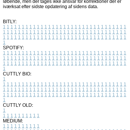
løbende, men der tages ikke ansvar for korrektioner der er
iværksat efter sidste opdatering af sidens data.
BITLY:
1
1
1
1
1
1
1
1
1
1
1
1
1
1
1
1
1
1
1
1
1
1
1
1
1
1
1
1
1
1
1
1
1
1
1
1
1
1
1
1
1
1
1
1
1
1
1
1
1
1
1
1
1
1
1
1
1
1
1
1
1
1
1
1
1
1
1
1
1
1
1
1
1
1
1
1
1
1
1
1
1
1
1
1
1
1
1
1
1
1
1
1
1
1
1
1
1
1
1
1
SPOTIFY:
1
1
1
1
1
1
1
1
1
1
1
1
1
1
1
1
1
1
1
1
1
1
1
1
1
1
1
1
1
1
1
1
1
1
1
1
1
1
1
1
1
1
1
1
1
1
1
1
1
1
1
1
1
1
1
1
1
1
1
1
1
1
1
1
1
1
1
1
1
1
1
1
1
1
1
1
1
1
1
1
1
1
1
1
1
1
1
1
1
1
1
1
1
1
1
1
1
1
1
1
CUTTLY BIO:
1
1
1
1
1
1
1
1
1
1
1
1
1
1
1
1
1
1
1
1
1
1
1
1
1
1
1
1
1
1
1
1
1
1
1
1
1
1
1
1
1
1
1
1
1
1
1
1
1
1
1
1
1
1
1
1
1
1
1
1
1
1
1
1
1
1
1
1
1
1
1
1
1
1
1
1
1
1
1
1
1
1
1
1
1
1
1
1
1
1
1
1
1
1
1
1
1
1
1
1
1
CUTTLY OLD:
1
1
1
1
1
1
1
1
1
1
1
MEDIUM:
1
1
1
1
1
1
1
1
1
1