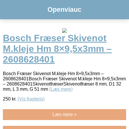
Openviauc
Bosch Fræser Skivenot
M.kleje Hm 8×9,5x3mm –
2608628401
Bosch Fræser Skivenot M.kleje Hm 8×9,5x3mm –
2608628401Bosch Fræser Skivenot M.kleje Hm 8×9,5x3mm
– 2608628401SkivenotfræserSkivenotfræser 8 mm, D1 32
mm, L 3 mm, G 51 mm
(Læs mere)
250
kr.
(Vis fragtpris)
Læs mere »