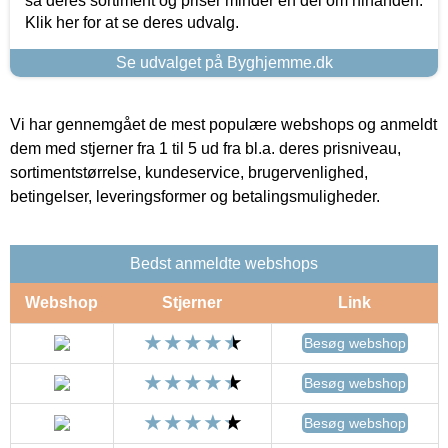
så deres sortiment og priser minder en del om hinanden.
Klik her for at se deres udvalg.
Se udvalget på Byghjemme.dk
Vi har gennemgået de mest populære webshops og anmeldt
dem med stjerner fra 1 til 5 ud fra bl.a. deres prisniveau,
sortimentstørrelse, kundeservice, brugervenlighed,
betingelser, leveringsformer og betalingsmuligheder.
Bedst anmeldte webshops
Webshop
Stjerner
Link
Besøg webshop
Besøg webshop
Besøg webshop