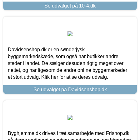
Se udvalget på 10-4.dk
Davidsenshop.dk er en sønderjysk
byggemarkedskæde, som også har butikker andre
steder i landet. De sælger desuden rigtig meget over
nettet, og har ligesom de andre online byggemarkeder
et stort udvalg. Klik her for at se deres udvalg.
Se udvalget på Davidsenshop.dk
Byghjemme.dk drives i tæt samarbejde med Frishop.dk,