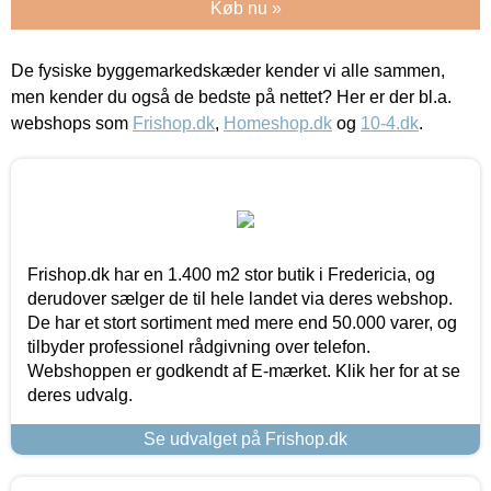
Køb nu »
De fysiske byggemarkedskæder kender vi alle sammen,
men kender du også de bedste på nettet? Her er der bl.a.
webshops som
Frishop.dk
,
Homeshop.dk
og
10-4.dk
.
Frishop.dk har en 1.400 m2 stor butik i Fredericia, og
derudover sælger de til hele landet via deres webshop.
De har et stort sortiment med mere end 50.000 varer, og
tilbyder professionel rådgivning over telefon.
Webshoppen er godkendt af E-mærket. Klik her for at se
deres udvalg.
Se udvalget på Frishop.dk