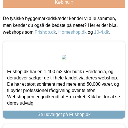
Køb nu »
De fysiske byggemarkedskæder kender vi alle sammen,
men kender du også de bedste på nettet? Her er der bl.a.
webshops som
Frishop.dk
,
Homeshop.dk
og
10-4.dk
.
Frishop.dk har en 1.400 m2 stor butik i Fredericia, og
derudover sælger de til hele landet via deres webshop.
De har et stort sortiment med mere end 50.000 varer, og
tilbyder professionel rådgivning over telefon.
Webshoppen er godkendt af E-mærket. Klik her for at se
deres udvalg.
Se udvalget på Frishop.dk