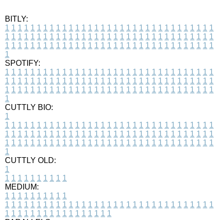
BITLY:
1
1
1
1
1
1
1
1
1
1
1
1
1
1
1
1
1
1
1
1
1
1
1
1
1
1
1
1
1
1
1
1
1
1
1
1
1
1
1
1
1
1
1
1
1
1
1
1
1
1
1
1
1
1
1
1
1
1
1
1
1
1
1
1
1
1
1
1
1
1
1
1
1
1
1
1
1
1
1
1
1
1
1
1
1
1
1
1
1
1
1
1
1
1
1
1
1
1
1
1
SPOTIFY:
1
1
1
1
1
1
1
1
1
1
1
1
1
1
1
1
1
1
1
1
1
1
1
1
1
1
1
1
1
1
1
1
1
1
1
1
1
1
1
1
1
1
1
1
1
1
1
1
1
1
1
1
1
1
1
1
1
1
1
1
1
1
1
1
1
1
1
1
1
1
1
1
1
1
1
1
1
1
1
1
1
1
1
1
1
1
1
1
1
1
1
1
1
1
1
1
1
1
1
1
CUTTLY BIO:
1
1
1
1
1
1
1
1
1
1
1
1
1
1
1
1
1
1
1
1
1
1
1
1
1
1
1
1
1
1
1
1
1
1
1
1
1
1
1
1
1
1
1
1
1
1
1
1
1
1
1
1
1
1
1
1
1
1
1
1
1
1
1
1
1
1
1
1
1
1
1
1
1
1
1
1
1
1
1
1
1
1
1
1
1
1
1
1
1
1
1
1
1
1
1
1
1
1
1
1
1
CUTTLY OLD:
1
1
1
1
1
1
1
1
1
1
1
MEDIUM:
1
1
1
1
1
1
1
1
1
1
1
1
1
1
1
1
1
1
1
1
1
1
1
1
1
1
1
1
1
1
1
1
1
1
1
1
1
1
1
1
1
1
1
1
1
1
1
1
1
1
1
1
1
1
1
1
1
1
1
1