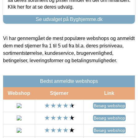
så deres sortiment og priser minder en del om hinanden.
Klik her for at se deres udvalg.
Se udvalget på Byghjemme.dk
Vi har gennemgået de mest populære webshops og anmeldt
dem med stjerner fra 1 til 5 ud fra bl.a. deres prisniveau,
sortimentstørrelse, kundeservice, brugervenlighed,
betingelser, leveringsformer og betalingsmuligheder.
Bedst anmeldte webshops
Webshop
Stjerner
Link
Besøg webshop
Besøg webshop
Besøg webshop