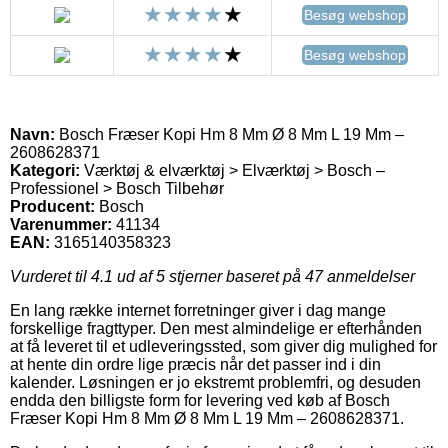
Besøg webshop
Besøg webshop
Navn:
Bosch Fræser Kopi Hm 8 Mm Ø 8 Mm L 19 Mm –
2608628371
Kategori:
Værktøj & elværktøj > Elværktøj > Bosch –
Professionel > Bosch Tilbehør
Producent:
Bosch
Varenummer:
41134
EAN:
3165140358323
Vurderet til
4.1
ud af 5 stjerner baseret på
47
anmeldelser
En lang række internet forretninger giver i dag mange
forskellige fragttyper. Den mest almindelige er efterhånden
at få leveret til et udleveringssted, som giver dig mulighed for
at hente din ordre lige præcis når det passer ind i din
kalender. Løsningen er jo ekstremt problemfri, og desuden
endda den billigste form for levering ved køb af Bosch
Fræser Kopi Hm 8 Mm Ø 8 Mm L 19 Mm – 2608628371.