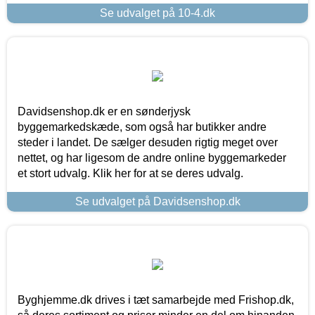
Se udvalget på 10-4.dk
Davidsenshop.dk er en sønderjysk
byggemarkedskæde, som også har butikker andre
steder i landet. De sælger desuden rigtig meget over
nettet, og har ligesom de andre online byggemarkeder
et stort udvalg. Klik her for at se deres udvalg.
Se udvalget på Davidsenshop.dk
Byghjemme.dk drives i tæt samarbejde med Frishop.dk,