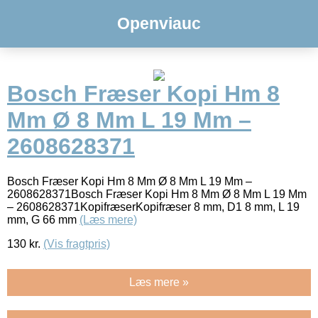
Openviauc
Bosch Fræser Kopi Hm 8
Mm Ø 8 Mm L 19 Mm –
2608628371
Bosch Fræser Kopi Hm 8 Mm Ø 8 Mm L 19 Mm –
2608628371Bosch Fræser Kopi Hm 8 Mm Ø 8 Mm L 19 Mm
– 2608628371KopifræserKopifræser 8 mm, D1 8 mm, L 19
mm, G 66 mm
(Læs mere)
130
kr.
(Vis fragtpris)
Læs mere »