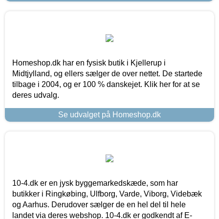
Homeshop.dk har en fysisk butik i Kjellerup i
Midtjylland, og ellers sælger de over nettet. De startede
tilbage i 2004, og er 100 % danskejet. Klik her for at se
deres udvalg.
Se udvalget på Homeshop.dk
10-4.dk er en jysk byggemarkedskæde, som har
butikker i Ringkøbing, Ulfborg, Varde, Viborg, Videbæk
og Aarhus. Derudover sælger de en hel del til hele
landet via deres webshop. 10-4.dk er godkendt af E-