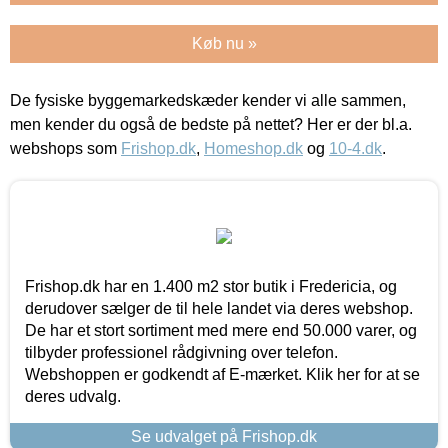
Køb nu »
De fysiske byggemarkedskæder kender vi alle sammen,
men kender du også de bedste på nettet? Her er der bl.a.
webshops som
Frishop.dk
,
Homeshop.dk
og
10-4.dk
.
Frishop.dk har en 1.400 m2 stor butik i Fredericia, og
derudover sælger de til hele landet via deres webshop.
De har et stort sortiment med mere end 50.000 varer, og
tilbyder professionel rådgivning over telefon.
Webshoppen er godkendt af E-mærket. Klik her for at se
deres udvalg.
Se udvalget på Frishop.dk