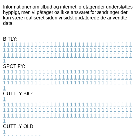
Informationer om tilbud og internet foretagender understøttes
hyppigt, men vi påtager os ikke ansvaret for ændringer der
kan være realiseret siden vi sidst opdaterede de anvendte
data.
BITLY:
1
1
1
1
1
1
1
1
1
1
1
1
1
1
1
1
1
1
1
1
1
1
1
1
1
1
1
1
1
1
1
1
1
1
1
1
1
1
1
1
1
1
1
1
1
1
1
1
1
1
1
1
1
1
1
1
1
1
1
1
1
1
1
1
1
1
1
1
1
1
1
1
1
1
1
1
1
1
1
1
1
1
1
1
1
1
1
1
1
1
1
1
1
1
1
1
1
1
1
1
SPOTIFY:
1
1
1
1
1
1
1
1
1
1
1
1
1
1
1
1
1
1
1
1
1
1
1
1
1
1
1
1
1
1
1
1
1
1
1
1
1
1
1
1
1
1
1
1
1
1
1
1
1
1
1
1
1
1
1
1
1
1
1
1
1
1
1
1
1
1
1
1
1
1
1
1
1
1
1
1
1
1
1
1
1
1
1
1
1
1
1
1
1
1
1
1
1
1
1
1
1
1
1
1
CUTTLY BIO:
1
1
1
1
1
1
1
1
1
1
1
1
1
1
1
1
1
1
1
1
1
1
1
1
1
1
1
1
1
1
1
1
1
1
1
1
1
1
1
1
1
1
1
1
1
1
1
1
1
1
1
1
1
1
1
1
1
1
1
1
1
1
1
1
1
1
1
1
1
1
1
1
1
1
1
1
1
1
1
1
1
1
1
1
1
1
1
1
1
1
1
1
1
1
1
1
1
1
1
1
1
CUTTLY OLD:
1