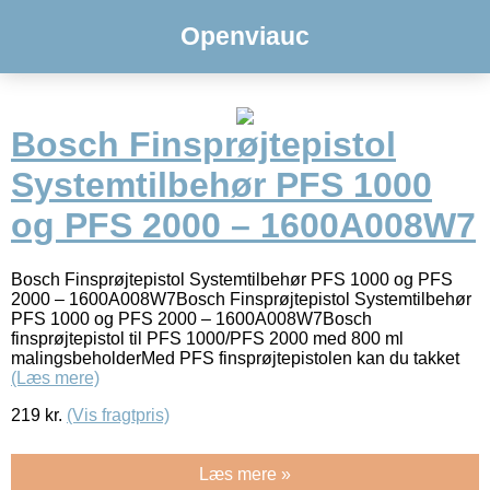
Openviauc
Bosch Finsprøjtepistol
Systemtilbehør PFS 1000
og PFS 2000 – 1600A008W7
Bosch Finsprøjtepistol Systemtilbehør PFS 1000 og PFS
2000 – 1600A008W7Bosch Finsprøjtepistol Systemtilbehør
PFS 1000 og PFS 2000 – 1600A008W7Bosch
finsprøjtepistol til PFS 1000/PFS 2000 med 800 ml
malingsbeholderMed PFS finsprøjtepistolen kan du takket
(Læs mere)
219
kr.
(Vis fragtpris)
Læs mere »