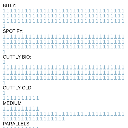
BITLY:
1
1
1
1
1
1
1
1
1
1
1
1
1
1
1
1
1
1
1
1
1
1
1
1
1
1
1
1
1
1
1
1
1
1
1
1
1
1
1
1
1
1
1
1
1
1
1
1
1
1
1
1
1
1
1
1
1
1
1
1
1
1
1
1
1
1
1
1
1
1
1
1
1
1
1
1
1
1
1
1
1
1
1
1
1
1
1
1
1
1
1
1
1
1
1
1
1
1
1
1
SPOTIFY:
1
1
1
1
1
1
1
1
1
1
1
1
1
1
1
1
1
1
1
1
1
1
1
1
1
1
1
1
1
1
1
1
1
1
1
1
1
1
1
1
1
1
1
1
1
1
1
1
1
1
1
1
1
1
1
1
1
1
1
1
1
1
1
1
1
1
1
1
1
1
1
1
1
1
1
1
1
1
1
1
1
1
1
1
1
1
1
1
1
1
1
1
1
1
1
1
1
1
1
1
CUTTLY BIO:
1
1
1
1
1
1
1
1
1
1
1
1
1
1
1
1
1
1
1
1
1
1
1
1
1
1
1
1
1
1
1
1
1
1
1
1
1
1
1
1
1
1
1
1
1
1
1
1
1
1
1
1
1
1
1
1
1
1
1
1
1
1
1
1
1
1
1
1
1
1
1
1
1
1
1
1
1
1
1
1
1
1
1
1
1
1
1
1
1
1
1
1
1
1
1
1
1
1
1
1
1
CUTTLY OLD:
1
1
1
1
1
1
1
1
1
1
1
MEDIUM:
1
1
1
1
1
1
1
1
1
1
1
1
1
1
1
1
1
1
1
1
1
1
1
1
1
1
1
1
1
1
1
1
1
1
1
1
1
1
1
1
1
1
1
1
1
1
1
1
1
1
1
1
1
1
1
1
1
1
1
1
PARALLELS: