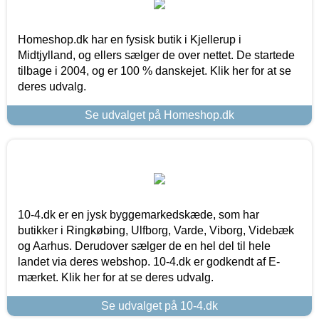
Homeshop.dk har en fysisk butik i Kjellerup i
Midtjylland, og ellers sælger de over nettet. De startede
tilbage i 2004, og er 100 % danskejet. Klik her for at se
deres udvalg.
Se udvalget på Homeshop.dk
10-4.dk er en jysk byggemarkedskæde, som har
butikker i Ringkøbing, Ulfborg, Varde, Viborg, Videbæk
og Aarhus. Derudover sælger de en hel del til hele
landet via deres webshop. 10-4.dk er godkendt af E-
mærket. Klik her for at se deres udvalg.
Se udvalget på 10-4.dk