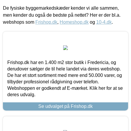
De fysiske byggemarkedskæder kender vi alle sammen,
men kender du også de bedste på nettet? Her er der bl.a.
webshops som
Frishop.dk
,
Homeshop.dk
og
10-4.dk
.
Frishop.dk har en 1.400 m2 stor butik i Fredericia, og
derudover sælger de til hele landet via deres webshop.
De har et stort sortiment med mere end 50.000 varer, og
tilbyder professionel rådgivning over telefon.
Webshoppen er godkendt af E-mærket. Klik her for at se
deres udvalg.
Se udvalget på Frishop.dk