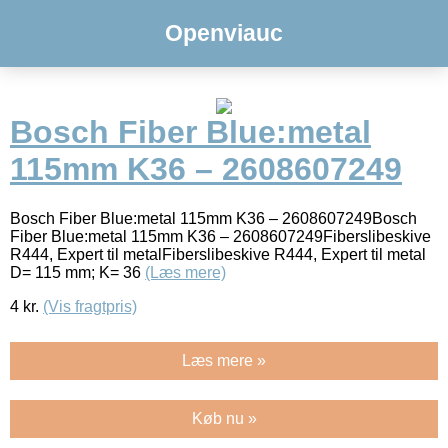
Openviauc
Bosch Fiber Blue:metal
115mm K36 – 2608607249
Bosch Fiber Blue:metal 115mm K36 – 2608607249Bosch
Fiber Blue:metal 115mm K36 – 2608607249Fiberslibeskive
R444, Expert til metalFiberslibeskive R444, Expert til metal
D= 115 mm; K= 36
(Læs mere)
4
kr.
(Vis fragtpris)
Læs mere »
Køb nu »