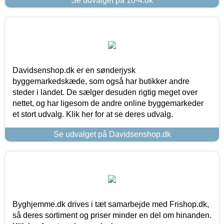
Se udvalget på 10-4.dk
Davidsenshop.dk er en sønderjysk
byggemarkedskæde, som også har butikker andre
steder i landet. De sælger desuden rigtig meget over
nettet, og har ligesom de andre online byggemarkeder
et stort udvalg. Klik her for at se deres udvalg.
Se udvalget på Davidsenshop.dk
Byghjemme.dk drives i tæt samarbejde med Frishop.dk,
så deres sortiment og priser minder en del om hinanden.