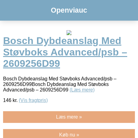
Openviauc
Bosch Dybdeanslag Med
Støvboks Advanced/psb –
2609256D99
Bosch Dybdeanslag Med Støvboks Advanced/psb –
2609256D99Bosch Dybdeanslag Med Støvboks
Advanced/psb – 2609256D99
(Læs mere)
146
kr.
(Vis fragtpris)
Læs mere »
Køb nu »