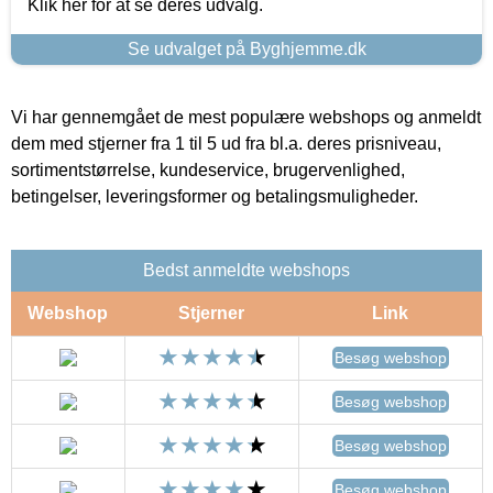
Klik her for at se deres udvalg.
Se udvalget på Byghjemme.dk
Vi har gennemgået de mest populære webshops og anmeldt
dem med stjerner fra 1 til 5 ud fra bl.a. deres prisniveau,
sortimentstørrelse, kundeservice, brugervenlighed,
betingelser, leveringsformer og betalingsmuligheder.
Bedst anmeldte webshops
Webshop
Stjerner
Link
Besøg webshop
Besøg webshop
Besøg webshop
Besøg webshop