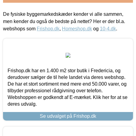
De fysiske byggemarkedskæder kender vi alle sammen,
men kender du også de bedste på nettet? Her er der bl.a.
webshops som
Frishop.dk
,
Homeshop.dk
og
10-4.dk
.
Frishop.dk har en 1.400 m2 stor butik i Fredericia, og
derudover sælger de til hele landet via deres webshop.
De har et stort sortiment med mere end 50.000 varer, og
tilbyder professionel rådgivning over telefon.
Webshoppen er godkendt af E-mærket. Klik her for at se
deres udvalg.
Se udvalget på Frishop.dk