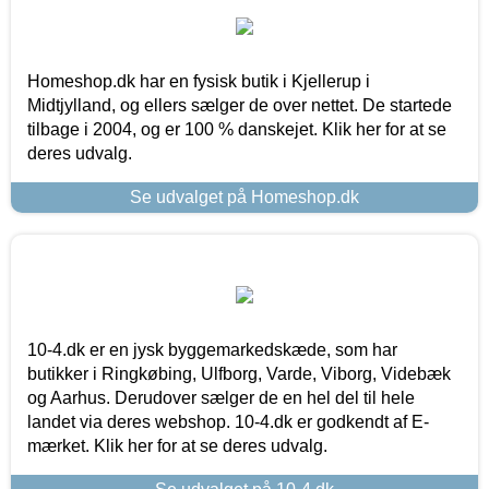
Homeshop.dk har en fysisk butik i Kjellerup i
Midtjylland, og ellers sælger de over nettet. De startede
tilbage i 2004, og er 100 % danskejet. Klik her for at se
deres udvalg.
Se udvalget på Homeshop.dk
10-4.dk er en jysk byggemarkedskæde, som har
butikker i Ringkøbing, Ulfborg, Varde, Viborg, Videbæk
og Aarhus. Derudover sælger de en hel del til hele
landet via deres webshop. 10-4.dk er godkendt af E-
mærket. Klik her for at se deres udvalg.