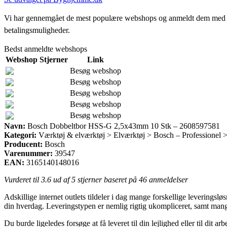
Vi har gennemgået de mest populære webshops og anmeldt dem med stjern
betalingsmuligheder.
Bedst anmeldte webshops
Webshop
Stjerner
Link
Besøg webshop
Besøg webshop
Besøg webshop
Besøg webshop
Besøg webshop
Navn:
Bosch Dobbeltbor HSS-G 2,5x43mm 10 Stk – 2608597581
Kategori:
Værktøj & elværktøj > Elværktøj > Bosch – Professionel 
Producent:
Bosch
Varenummer:
39547
EAN:
3165140148016
Vurderet til
3.6
ud af 5 stjerner baseret på
46
anmeldelser
Adskillige internet outlets tildeler i dag mange forskellige leverings
din hverdag. Leveringstypen er nemlig rigtig ukompliceret, samt m
Du burde ligeledes forsøge at få leveret til din lejlighed eller til dit