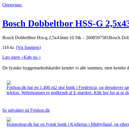
Openviauc
Bosch Dobbeltbor HSS-G 2,5x4
Bosch Dobbeltbor Hss-g 2,5x43mm 10 Stk – 2608597581Bosch Dobb
116
kr.
(Vis fragtpris)
Læs mere »
Køb nu »
De fysiske byggemarkedskæder kender vi alle sammen, men kender du
Frishop.dk har en 1.400 m2 stor butik i Fredericia, og derudover sæ
telefon. Webshoppen er godkendt af E-mærket. Klik her for at se d
Se udvalget på Frishop.dk
Homeshop.dk har en fysisk butik i Kjellerup i Midtjylland, og ellers