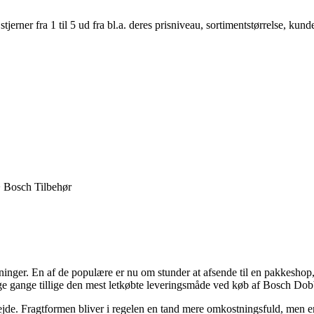
er fra 1 til 5 ud fra bl.a. deres prisniveau, sortimentstørrelse, kunde
> Bosch Tilbehør
løsninger. En af de populære er nu om stunder at afsende til en pakkeshop
ange gange tillige den mest letkøbte leveringsmåde ved køb af Bosch
 arbejde. Fragtformen bliver i regelen en tand mere omkostningsfuld, men 