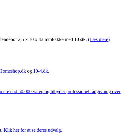
endebor 2,5 x 10 x 43 mmPakke med 10 stk.
(Læs mere)
Homeshop.dk
og
10-4.dk
.
 mere end 50.000 varer, og tilbyder professionel rådgivning over
. Klik her for at se deres udvalg.