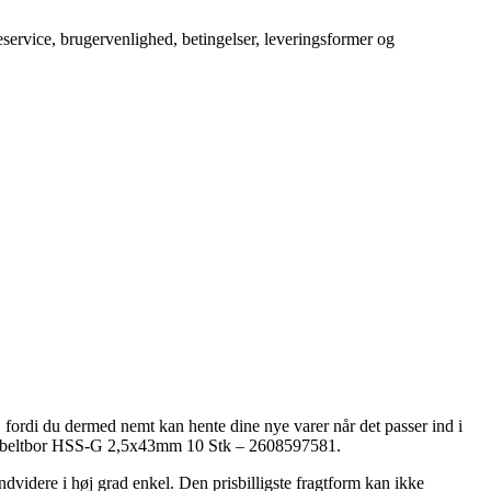
service, brugervenlighed, betingelser, leveringsformer og
, fordi du dermed nemt kan hente dine nye varer når det passer ind i
 Dobbeltbor HSS-G 2,5x43mm 10 Stk – 2608597581.
endvidere i høj grad enkel. Den prisbilligste fragtform kan ikke