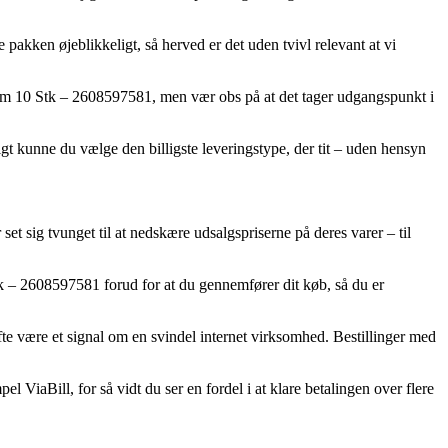
akken øjeblikkeligt, så herved er det uden tvivl relevant at vi
m 10 Stk – 2608597581, men vær obs på at det tager udgangspunkt i
rigt kunne du vælge den billigste leveringstype, der tit – uden hensyn
 set sig tvunget til at nedskære udsalgspriserne på deres varer – til
– 2608597581 forud for at du gennemfører dit køb, så du er
te være et signal om en svindel internet virksomhed. Bestillinger med
ViaBill, for så vidt du ser en fordel i at klare betalingen over flere