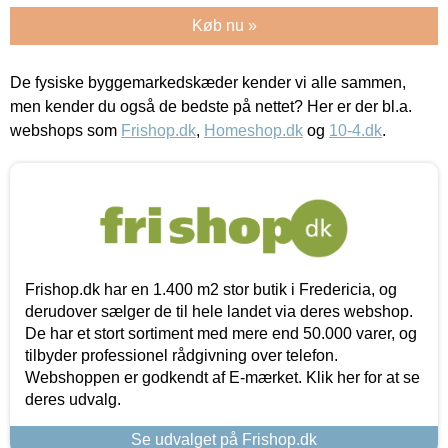
Køb nu »
De fysiske byggemarkedskæder kender vi alle sammen,
men kender du også de bedste på nettet? Her er der bl.a.
webshops som
Frishop.dk
,
Homeshop.dk
og
10-4.dk
.
Frishop.dk har en 1.400 m2 stor butik i Fredericia, og
derudover sælger de til hele landet via deres webshop.
De har et stort sortiment med mere end 50.000 varer, og
tilbyder professionel rådgivning over telefon.
Webshoppen er godkendt af E-mærket. Klik her for at se
deres udvalg.
Se udvalget på Frishop.dk