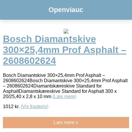
Openviauc
Bosch Diamantskive
300×25,4mm Prof Asphalt –
2608602624
Bosch Diamantskive 300×25,4mm Prof Asphalt –
2608602624Bosch Diamantskive 300×25,4mm Prof Asphalt
– 2608602624Diamantskæreskive Standard for
AsphaltDiamantskæreskive Standard for Asphalt 300 x
20/25,40 x 2,8 x 10 mm
(Læs mere)
1012
kr.
(Vis fragtpris)
Læs mere »