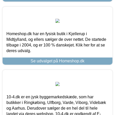
Homeshop.dk har en fysisk butik i Kjellerup i
Midtjylland, og ellers sælger de over nettet. De startede
tilbage i 2004, og er 100 % danskejet. Klik her for at se
deres udvalg.
Se udvalget på Homeshop.dk
10-4.dk er en jysk byggemarkedskæde, som har
butikker i Ringkøbing, Ulfborg, Varde, Viborg, Videbæk
og Aarhus. Derudover sælger de en hel del til hele
landet via deres webshop. 10-4.dk er godkendt af E-