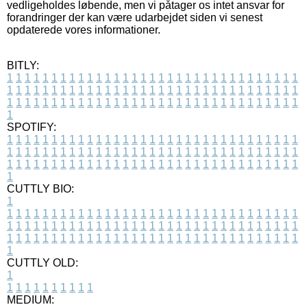
vedligeholdes løbende, men vi påtager os intet ansvar for
forandringer der kan være udarbejdet siden vi senest
opdaterede vores informationer.
BITLY:
1
1
1
1
1
1
1
1
1
1
1
1
1
1
1
1
1
1
1
1
1
1
1
1
1
1
1
1
1
1
1
1
1
1
1
1
1
1
1
1
1
1
1
1
1
1
1
1
1
1
1
1
1
1
1
1
1
1
1
1
1
1
1
1
1
1
1
1
1
1
1
1
1
1
1
1
1
1
1
1
1
1
1
1
1
1
1
1
1
1
1
1
1
1
1
1
1
1
1
1
SPOTIFY:
1
1
1
1
1
1
1
1
1
1
1
1
1
1
1
1
1
1
1
1
1
1
1
1
1
1
1
1
1
1
1
1
1
1
1
1
1
1
1
1
1
1
1
1
1
1
1
1
1
1
1
1
1
1
1
1
1
1
1
1
1
1
1
1
1
1
1
1
1
1
1
1
1
1
1
1
1
1
1
1
1
1
1
1
1
1
1
1
1
1
1
1
1
1
1
1
1
1
1
1
CUTTLY BIO:
1
1
1
1
1
1
1
1
1
1
1
1
1
1
1
1
1
1
1
1
1
1
1
1
1
1
1
1
1
1
1
1
1
1
1
1
1
1
1
1
1
1
1
1
1
1
1
1
1
1
1
1
1
1
1
1
1
1
1
1
1
1
1
1
1
1
1
1
1
1
1
1
1
1
1
1
1
1
1
1
1
1
1
1
1
1
1
1
1
1
1
1
1
1
1
1
1
1
1
1
1
CUTTLY OLD:
1
1
1
1
1
1
1
1
1
1
1
MEDIUM: