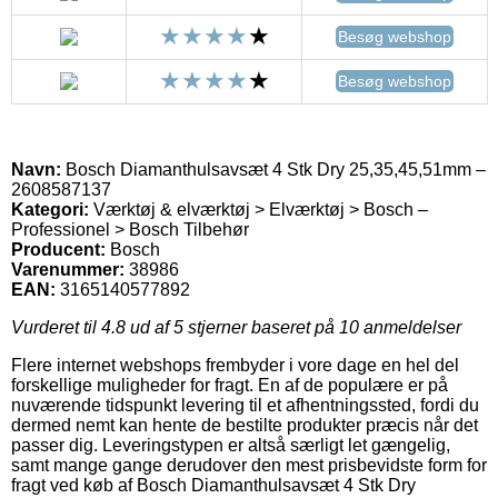
Besøg webshop
Besøg webshop
Navn:
Bosch Diamanthulsavsæt 4 Stk Dry 25,35,45,51mm –
2608587137
Kategori:
Værktøj & elværktøj > Elværktøj > Bosch –
Professionel > Bosch Tilbehør
Producent:
Bosch
Varenummer:
38986
EAN:
3165140577892
Vurderet til
4.8
ud af 5 stjerner baseret på
10
anmeldelser
Flere internet webshops frembyder i vore dage en hel del
forskellige muligheder for fragt. En af de populære er på
nuværende tidspunkt levering til et afhentningssted, fordi du
dermed nemt kan hente de bestilte produkter præcis når det
passer dig. Leveringstypen er altså særligt let gængelig,
samt mange gange derudover den mest prisbevidste form for
fragt ved køb af Bosch Diamanthulsavsæt 4 Stk Dry