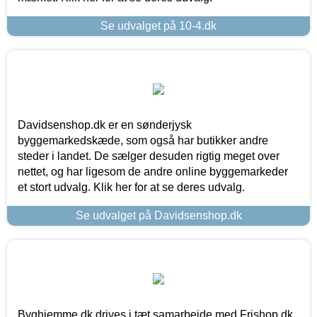
Se udvalget på 10-4.dk
Davidsenshop.dk er en sønderjysk
byggemarkedskæde, som også har butikker andre
steder i landet. De sælger desuden rigtig meget over
nettet, og har ligesom de andre online byggemarkeder
et stort udvalg. Klik her for at se deres udvalg.
Se udvalget på Davidsenshop.dk
Byghjemme.dk drives i tæt samarbejde med Frishop.dk,