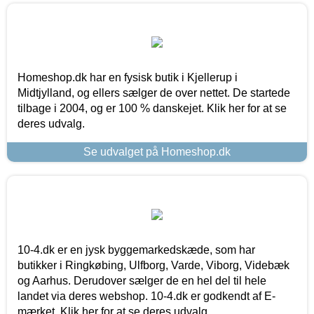
Homeshop.dk har en fysisk butik i Kjellerup i
Midtjylland, og ellers sælger de over nettet. De startede
tilbage i 2004, og er 100 % danskejet. Klik her for at se
deres udvalg.
Se udvalget på Homeshop.dk
10-4.dk er en jysk byggemarkedskæde, som har
butikker i Ringkøbing, Ulfborg, Varde, Viborg, Videbæk
og Aarhus. Derudover sælger de en hel del til hele
landet via deres webshop. 10-4.dk er godkendt af E-
mærket. Klik her for at se deres udvalg.