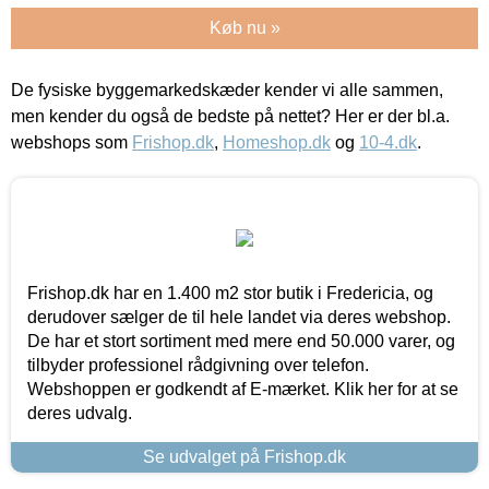
Køb nu »
De fysiske byggemarkedskæder kender vi alle sammen,
men kender du også de bedste på nettet? Her er der bl.a.
webshops som
Frishop.dk
,
Homeshop.dk
og
10-4.dk
.
Frishop.dk har en 1.400 m2 stor butik i Fredericia, og
derudover sælger de til hele landet via deres webshop.
De har et stort sortiment med mere end 50.000 varer, og
tilbyder professionel rådgivning over telefon.
Webshoppen er godkendt af E-mærket. Klik her for at se
deres udvalg.
Se udvalget på Frishop.dk