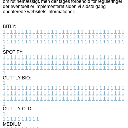
om rutinemæssigt, men der tages forbehold for reguleringer
der eventuelt er implementeret siden vi sidste gang
opdaterede websitets informationer.
BITLY:
1
1
1
1
1
1
1
1
1
1
1
1
1
1
1
1
1
1
1
1
1
1
1
1
1
1
1
1
1
1
1
1
1
1
1
1
1
1
1
1
1
1
1
1
1
1
1
1
1
1
1
1
1
1
1
1
1
1
1
1
1
1
1
1
1
1
1
1
1
1
1
1
1
1
1
1
1
1
1
1
1
1
1
1
1
1
1
1
1
1
1
1
1
1
1
1
1
1
1
1
SPOTIFY:
1
1
1
1
1
1
1
1
1
1
1
1
1
1
1
1
1
1
1
1
1
1
1
1
1
1
1
1
1
1
1
1
1
1
1
1
1
1
1
1
1
1
1
1
1
1
1
1
1
1
1
1
1
1
1
1
1
1
1
1
1
1
1
1
1
1
1
1
1
1
1
1
1
1
1
1
1
1
1
1
1
1
1
1
1
1
1
1
1
1
1
1
1
1
1
1
1
1
1
1
CUTTLY BIO:
1
1
1
1
1
1
1
1
1
1
1
1
1
1
1
1
1
1
1
1
1
1
1
1
1
1
1
1
1
1
1
1
1
1
1
1
1
1
1
1
1
1
1
1
1
1
1
1
1
1
1
1
1
1
1
1
1
1
1
1
1
1
1
1
1
1
1
1
1
1
1
1
1
1
1
1
1
1
1
1
1
1
1
1
1
1
1
1
1
1
1
1
1
1
1
1
1
1
1
1
1
CUTTLY OLD:
1
1
1
1
1
1
1
1
1
1
1
MEDIUM: