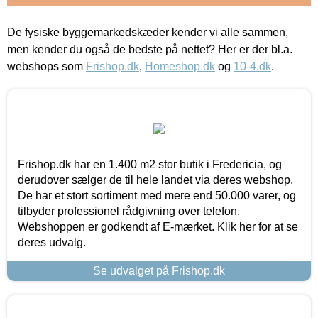
De fysiske byggemarkedskæder kender vi alle sammen,
men kender du også de bedste på nettet? Her er der bl.a.
webshops som
Frishop.dk
,
Homeshop.dk
og
10-4.dk
.
Frishop.dk har en 1.400 m2 stor butik i Fredericia, og
derudover sælger de til hele landet via deres webshop.
De har et stort sortiment med mere end 50.000 varer, og
tilbyder professionel rådgivning over telefon.
Webshoppen er godkendt af E-mærket. Klik her for at se
deres udvalg.
Se udvalget på Frishop.dk