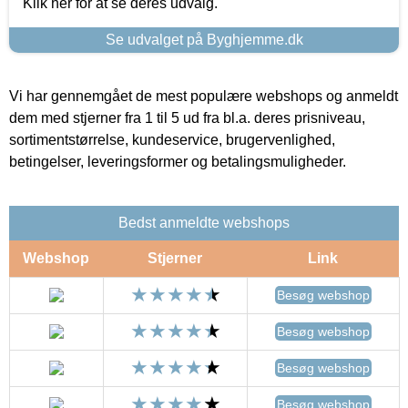
Klik her for at se deres udvalg.
Se udvalget på Byghjemme.dk
Vi har gennemgået de mest populære webshops og anmeldt
dem med stjerner fra 1 til 5 ud fra bl.a. deres prisniveau,
sortimentstørrelse, kundeservice, brugervenlighed,
betingelser, leveringsformer og betalingsmuligheder.
Bedst anmeldte webshops
Webshop
Stjerner
Link
Besøg webshop
Besøg webshop
Besøg webshop
Besøg webshop