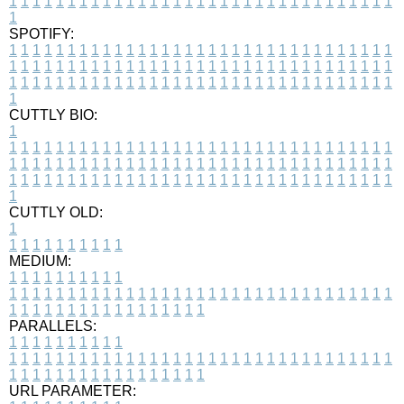
1
1
1
1
1
1
1
1
1
1
1
1
1
1
1
1
1
1
1
1
1
1
1
1
1
1
1
1
1
1
1
1
1
1
SPOTIFY:
1
1
1
1
1
1
1
1
1
1
1
1
1
1
1
1
1
1
1
1
1
1
1
1
1
1
1
1
1
1
1
1
1
1
1
1
1
1
1
1
1
1
1
1
1
1
1
1
1
1
1
1
1
1
1
1
1
1
1
1
1
1
1
1
1
1
1
1
1
1
1
1
1
1
1
1
1
1
1
1
1
1
1
1
1
1
1
1
1
1
1
1
1
1
1
1
1
1
1
1
CUTTLY BIO:
1
1
1
1
1
1
1
1
1
1
1
1
1
1
1
1
1
1
1
1
1
1
1
1
1
1
1
1
1
1
1
1
1
1
1
1
1
1
1
1
1
1
1
1
1
1
1
1
1
1
1
1
1
1
1
1
1
1
1
1
1
1
1
1
1
1
1
1
1
1
1
1
1
1
1
1
1
1
1
1
1
1
1
1
1
1
1
1
1
1
1
1
1
1
1
1
1
1
1
1
1
CUTTLY OLD:
1
1
1
1
1
1
1
1
1
1
1
MEDIUM:
1
1
1
1
1
1
1
1
1
1
1
1
1
1
1
1
1
1
1
1
1
1
1
1
1
1
1
1
1
1
1
1
1
1
1
1
1
1
1
1
1
1
1
1
1
1
1
1
1
1
1
1
1
1
1
1
1
1
1
1
PARALLELS:
1
1
1
1
1
1
1
1
1
1
1
1
1
1
1
1
1
1
1
1
1
1
1
1
1
1
1
1
1
1
1
1
1
1
1
1
1
1
1
1
1
1
1
1
1
1
1
1
1
1
1
1
1
1
1
1
1
1
1
1
URL PARAMETER: