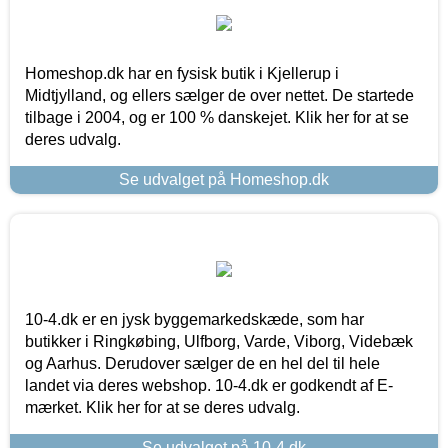
Homeshop.dk har en fysisk butik i Kjellerup i
Midtjylland, og ellers sælger de over nettet. De startede
tilbage i 2004, og er 100 % danskejet. Klik her for at se
deres udvalg.
Se udvalget på Homeshop.dk
10-4.dk er en jysk byggemarkedskæde, som har
butikker i Ringkøbing, Ulfborg, Varde, Viborg, Videbæk
og Aarhus. Derudover sælger de en hel del til hele
landet via deres webshop. 10-4.dk er godkendt af E-
mærket. Klik her for at se deres udvalg.
Se udvalget på 10-4.dk