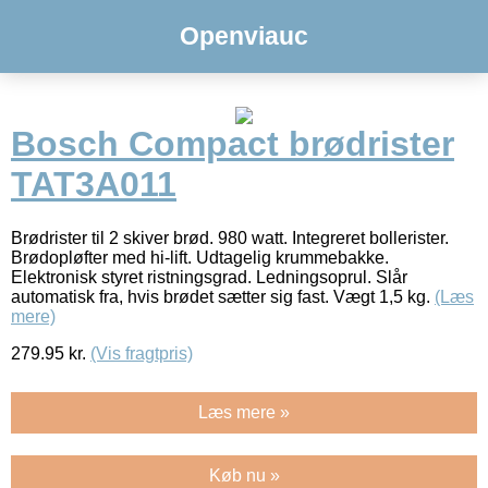
Openviauc
Bosch Compact brødrister
TAT3A011
Brødrister til 2 skiver brød. 980 watt. Integreret bollerister.
Brødopløfter med hi-lift. Udtagelig krummebakke.
Elektronisk styret ristningsgrad. Ledningsoprul. Slår
automatisk fra, hvis brødet sætter sig fast. Vægt 1,5 kg.
(Læs
mere)
279.95
kr.
(Vis fragtpris)
Læs mere »
Køb nu »