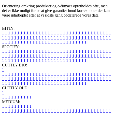
Orientering omkring produkter og e-firmaer opretholdes ofte, men
det er ikke muligt for os at give garantier imod korrektioner der kan
være udarbejdet efter at vi sidste gang opdaterede vores data.
BITLY:
1
1
1
1
1
1
1
1
1
1
1
1
1
1
1
1
1
1
1
1
1
1
1
1
1
1
1
1
1
1
1
1
1
1
1
1
1
1
1
1
1
1
1
1
1
1
1
1
1
1
1
1
1
1
1
1
1
1
1
1
1
1
1
1
1
1
1
1
1
1
1
1
1
1
1
1
1
1
1
1
1
1
1
1
1
1
1
1
1
1
1
1
1
1
1
1
1
1
1
1
SPOTIFY:
1
1
1
1
1
1
1
1
1
1
1
1
1
1
1
1
1
1
1
1
1
1
1
1
1
1
1
1
1
1
1
1
1
1
1
1
1
1
1
1
1
1
1
1
1
1
1
1
1
1
1
1
1
1
1
1
1
1
1
1
1
1
1
1
1
1
1
1
1
1
1
1
1
1
1
1
1
1
1
1
1
1
1
1
1
1
1
1
1
1
1
1
1
1
1
1
1
1
1
1
CUTTLY BIO:
1
1
1
1
1
1
1
1
1
1
1
1
1
1
1
1
1
1
1
1
1
1
1
1
1
1
1
1
1
1
1
1
1
1
1
1
1
1
1
1
1
1
1
1
1
1
1
1
1
1
1
1
1
1
1
1
1
1
1
1
1
1
1
1
1
1
1
1
1
1
1
1
1
1
1
1
1
1
1
1
1
1
1
1
1
1
1
1
1
1
1
1
1
1
1
1
1
1
1
1
1
CUTTLY OLD:
1
1
1
1
1
1
1
1
1
1
1
MEDIUM:
1
1
1
1
1
1
1
1
1
1
1
1
1
1
1
1
1
1
1
1
1
1
1
1
1
1
1
1
1
1
1
1
1
1
1
1
1
1
1
1
1
1
1
1
1
1