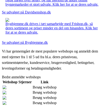
rigtig meget over nettet, og har ligesom de andre online
byggemarkeder et stort udvalg. Klik her for at se deres udvalg.
Se udvalget på Davidsenshop.dk
Byghjemme.dk drives i tæt samarbejde med Frishop.dk, så
deres sortiment og priser minder en del om hinanden. Klik her
for at se deres udvalg.
Se udvalget på Byghjemme.dk
Vi har gennemgået de mest populære webshops og anmeldt dem
med stjerner fra 1 til 5 ud fra bl.a. deres prisniveau,
sortimentstørrelse, kundeservice, brugervenlighed, betingelser,
leveringsformer og betalingsmuligheder.
Bedst anmeldte webshops
Webshop
Stjerner
Link
Besøg webshop
Besøg webshop
Besøg webshop
Besøg webshop