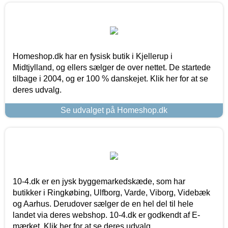
Homeshop.dk har en fysisk butik i Kjellerup i
Midtjylland, og ellers sælger de over nettet. De startede
tilbage i 2004, og er 100 % danskejet. Klik her for at se
deres udvalg.
Se udvalget på Homeshop.dk
10-4.dk er en jysk byggemarkedskæde, som har
butikker i Ringkøbing, Ulfborg, Varde, Viborg, Videbæk
og Aarhus. Derudover sælger de en hel del til hele
landet via deres webshop. 10-4.dk er godkendt af E-
mærket. Klik her for at se deres udvalg.