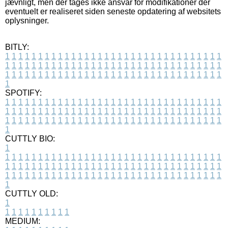
jævnligt, men der tages ikke ansvar for modifikationer der
eventuelt er realiseret siden seneste opdatering af websitets
oplysninger.
BITLY:
1
1
1
1
1
1
1
1
1
1
1
1
1
1
1
1
1
1
1
1
1
1
1
1
1
1
1
1
1
1
1
1
1
1
1
1
1
1
1
1
1
1
1
1
1
1
1
1
1
1
1
1
1
1
1
1
1
1
1
1
1
1
1
1
1
1
1
1
1
1
1
1
1
1
1
1
1
1
1
1
1
1
1
1
1
1
1
1
1
1
1
1
1
1
1
1
1
1
1
1
SPOTIFY:
1
1
1
1
1
1
1
1
1
1
1
1
1
1
1
1
1
1
1
1
1
1
1
1
1
1
1
1
1
1
1
1
1
1
1
1
1
1
1
1
1
1
1
1
1
1
1
1
1
1
1
1
1
1
1
1
1
1
1
1
1
1
1
1
1
1
1
1
1
1
1
1
1
1
1
1
1
1
1
1
1
1
1
1
1
1
1
1
1
1
1
1
1
1
1
1
1
1
1
1
CUTTLY BIO:
1
1
1
1
1
1
1
1
1
1
1
1
1
1
1
1
1
1
1
1
1
1
1
1
1
1
1
1
1
1
1
1
1
1
1
1
1
1
1
1
1
1
1
1
1
1
1
1
1
1
1
1
1
1
1
1
1
1
1
1
1
1
1
1
1
1
1
1
1
1
1
1
1
1
1
1
1
1
1
1
1
1
1
1
1
1
1
1
1
1
1
1
1
1
1
1
1
1
1
1
1
CUTTLY OLD:
1
1
1
1
1
1
1
1
1
1
1
MEDIUM: