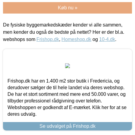
Køb nu »
De fysiske byggemarkedskæder kender vi alle sammen,
men kender du også de bedste på nettet? Her er der bl.a.
webshops som
Frishop.dk
,
Homeshop.dk
og
10-4.dk
.
Frishop.dk har en 1.400 m2 stor butik i Fredericia, og
derudover sælger de til hele landet via deres webshop.
De har et stort sortiment med mere end 50.000 varer, og
tilbyder professionel rådgivning over telefon.
Webshoppen er godkendt af E-mærket. Klik her for at se
deres udvalg.
Se udvalget på Frishop.dk