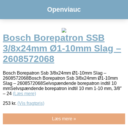
Openviauc
Bosch Borepatron SSB
3/8x24mm Ø1-10mm Slag –
2608572068
Bosch Borepatron Ssb 3/8x24mm Ø1-10mm Slag –
2608572068Bosch Borepatron Ssb 3/8x24mm Ø1-10mm
Slag – 2608572068Selvspændende borepatron indtil 10
mmSelvspændende borepatron indtil 10 mm 1-10 mm, 3/8″
– 24
(Læs mere)
253
kr.
(Vis fragtpris)
Læs mere »