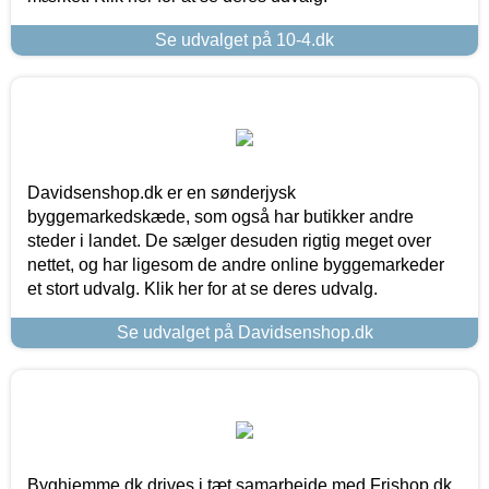
Se udvalget på 10-4.dk
Davidsenshop.dk er en sønderjysk
byggemarkedskæde, som også har butikker andre
steder i landet. De sælger desuden rigtig meget over
nettet, og har ligesom de andre online byggemarkeder
et stort udvalg. Klik her for at se deres udvalg.
Se udvalget på Davidsenshop.dk
Byghjemme.dk drives i tæt samarbejde med Frishop.dk,