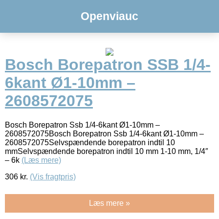
Openviauc
Bosch Borepatron SSB 1/4-
6kant Ø1-10mm –
2608572075
Bosch Borepatron Ssb 1/4-6kant Ø1-10mm –
2608572075Bosch Borepatron Ssb 1/4-6kant Ø1-10mm –
2608572075Selvspændende borepatron indtil 10
mmSelvspændende borepatron indtil 10 mm 1-10 mm, 1/4″
– 6k
(Læs mere)
306
kr.
(Vis fragtpris)
Læs mere »