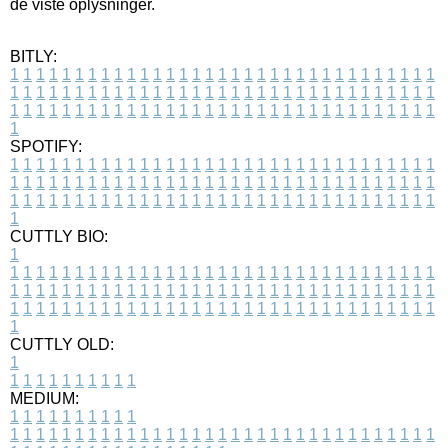
de viste oplysninger.
BITLY:
1
1
1
1
1
1
1
1
1
1
1
1
1
1
1
1
1
1
1
1
1
1
1
1
1
1
1
1
1
1
1
1
1
1
1
1
1
1
1
1
1
1
1
1
1
1
1
1
1
1
1
1
1
1
1
1
1
1
1
1
1
1
1
1
1
1
1
1
1
1
1
1
1
1
1
1
1
1
1
1
1
1
1
1
1
1
1
1
1
1
1
1
1
1
1
1
1
1
1
1
SPOTIFY:
1
1
1
1
1
1
1
1
1
1
1
1
1
1
1
1
1
1
1
1
1
1
1
1
1
1
1
1
1
1
1
1
1
1
1
1
1
1
1
1
1
1
1
1
1
1
1
1
1
1
1
1
1
1
1
1
1
1
1
1
1
1
1
1
1
1
1
1
1
1
1
1
1
1
1
1
1
1
1
1
1
1
1
1
1
1
1
1
1
1
1
1
1
1
1
1
1
1
1
1
CUTTLY BIO:
1
1
1
1
1
1
1
1
1
1
1
1
1
1
1
1
1
1
1
1
1
1
1
1
1
1
1
1
1
1
1
1
1
1
1
1
1
1
1
1
1
1
1
1
1
1
1
1
1
1
1
1
1
1
1
1
1
1
1
1
1
1
1
1
1
1
1
1
1
1
1
1
1
1
1
1
1
1
1
1
1
1
1
1
1
1
1
1
1
1
1
1
1
1
1
1
1
1
1
1
1
CUTTLY OLD:
1
1
1
1
1
1
1
1
1
1
1
MEDIUM:
1
1
1
1
1
1
1
1
1
1
1
1
1
1
1
1
1
1
1
1
1
1
1
1
1
1
1
1
1
1
1
1
1
1
1
1
1
1
1
1
1
1
1