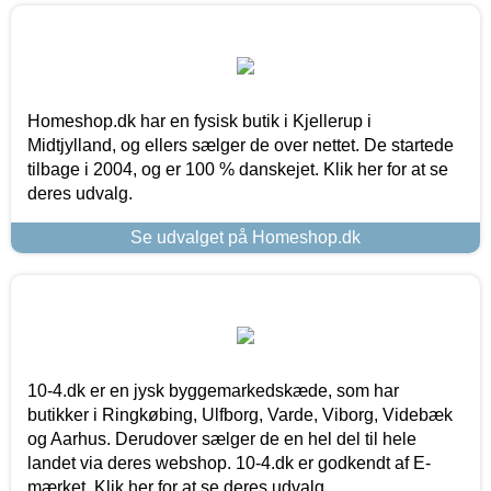
Homeshop.dk har en fysisk butik i Kjellerup i
Midtjylland, og ellers sælger de over nettet. De startede
tilbage i 2004, og er 100 % danskejet. Klik her for at se
deres udvalg.
Se udvalget på Homeshop.dk
10-4.dk er en jysk byggemarkedskæde, som har
butikker i Ringkøbing, Ulfborg, Varde, Viborg, Videbæk
og Aarhus. Derudover sælger de en hel del til hele
landet via deres webshop. 10-4.dk er godkendt af E-
mærket. Klik her for at se deres udvalg.