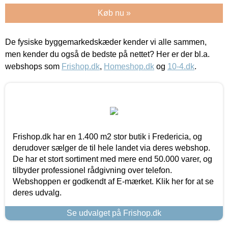
Køb nu »
De fysiske byggemarkedskæder kender vi alle sammen,
men kender du også de bedste på nettet? Her er der bl.a.
webshops som
Frishop.dk
,
Homeshop.dk
og
10-4.dk
.
Frishop.dk har en 1.400 m2 stor butik i Fredericia, og
derudover sælger de til hele landet via deres webshop.
De har et stort sortiment med mere end 50.000 varer, og
tilbyder professionel rådgivning over telefon.
Webshoppen er godkendt af E-mærket. Klik her for at se
deres udvalg.
Se udvalget på Frishop.dk