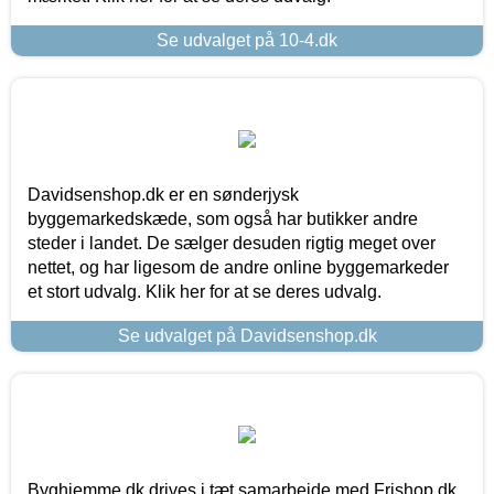
Se udvalget på 10-4.dk
Davidsenshop.dk er en sønderjysk
byggemarkedskæde, som også har butikker andre
steder i landet. De sælger desuden rigtig meget over
nettet, og har ligesom de andre online byggemarkeder
et stort udvalg. Klik her for at se deres udvalg.
Se udvalget på Davidsenshop.dk
Byghjemme.dk drives i tæt samarbejde med Frishop.dk,