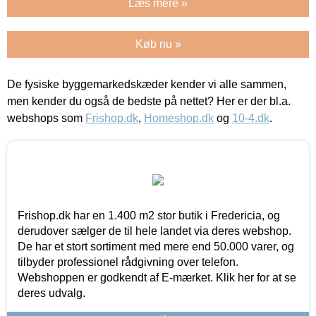
Læs mere »
Køb nu »
De fysiske byggemarkedskæder kender vi alle sammen,
men kender du også de bedste på nettet? Her er der bl.a.
webshops som
Frishop.dk
,
Homeshop.dk
og
10-4.dk
.
Frishop.dk har en 1.400 m2 stor butik i Fredericia, og
derudover sælger de til hele landet via deres webshop.
De har et stort sortiment med mere end 50.000 varer, og
tilbyder professionel rådgivning over telefon.
Webshoppen er godkendt af E-mærket. Klik her for at se
deres udvalg.