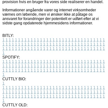
provision hvis en bruger fra vores side realiserer en handel.
Informationer angående varer og internet virksomheder
værnes om løbende, men vi ønsker ikke at påtage os
ansvaret for forandringer der potentielt er udført efter at vi
sidste gang opdaterede hjemmesidens informationer.
BITLY:
1
1
1
1
1
1
1
1
1
1
1
1
1
1
1
1
1
1
1
1
1
1
1
1
1
1
1
1
1
1
1
1
1
1
1
1
1
1
1
1
1
1
1
1
1
1
1
1
1
1
1
1
1
1
1
1
1
1
1
1
1
1
1
1
1
1
1
1
1
1
1
1
1
1
1
1
1
1
1
1
1
1
1
1
1
1
1
1
1
1
1
1
1
1
1
1
1
1
1
1
SPOTIFY:
1
1
1
1
1
1
1
1
1
1
1
1
1
1
1
1
1
1
1
1
1
1
1
1
1
1
1
1
1
1
1
1
1
1
1
1
1
1
1
1
1
1
1
1
1
1
1
1
1
1
1
1
1
1
1
1
1
1
1
1
1
1
1
1
1
1
1
1
1
1
1
1
1
1
1
1
1
1
1
1
1
1
1
1
1
1
1
1
1
1
1
1
1
1
1
1
1
1
1
1
CUTTLY BIO:
1
1
1
1
1
1
1
1
1
1
1
1
1
1
1
1
1
1
1
1
1
1
1
1
1
1
1
1
1
1
1
1
1
1
1
1
1
1
1
1
1
1
1
1
1
1
1
1
1
1
1
1
1
1
1
1
1
1
1
1
1
1
1
1
1
1
1
1
1
1
1
1
1
1
1
1
1
1
1
1
1
1
1
1
1
1
1
1
1
1
1
1
1
1
1
1
1
1
1
1
1
CUTTLY OLD: