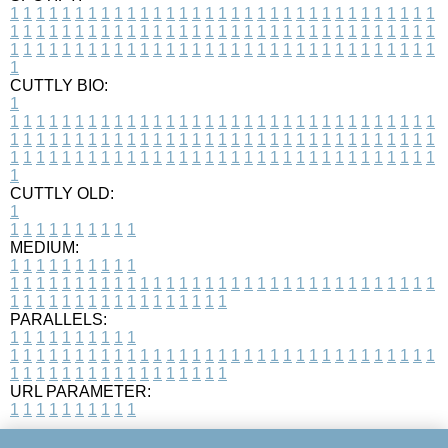
1
1
1
1
1
1
1
1
1
1
1
1
1
1
1
1
1
1
1
1
1
1
1
1
1
1
1
1
1
1
1
1
1
1
1
1
1
1
1
1
1
1
1
1
1
1
1
1
1
1
1
1
1
1
1
1
1
1
1
1
1
1
1
1
1
1
1
1
1
1
1
1
1
1
1
1
1
1
1
1
1
1
1
1
1
1
1
1
1
1
1
1
1
1
1
1
1
1
1
1
CUTTLY BIO:
1
1
1
1
1
1
1
1
1
1
1
1
1
1
1
1
1
1
1
1
1
1
1
1
1
1
1
1
1
1
1
1
1
1
1
1
1
1
1
1
1
1
1
1
1
1
1
1
1
1
1
1
1
1
1
1
1
1
1
1
1
1
1
1
1
1
1
1
1
1
1
1
1
1
1
1
1
1
1
1
1
1
1
1
1
1
1
1
1
1
1
1
1
1
1
1
1
1
1
1
1
CUTTLY OLD:
1
1
1
1
1
1
1
1
1
1
1
MEDIUM:
1
1
1
1
1
1
1
1
1
1
1
1
1
1
1
1
1
1
1
1
1
1
1
1
1
1
1
1
1
1
1
1
1
1
1
1
1
1
1
1
1
1
1
1
1
1
1
1
1
1
1
1
1
1
1
1
1
1
1
1
PARALLELS:
1
1
1
1
1
1
1
1
1
1
1
1
1
1
1
1
1
1
1
1
1
1
1
1
1
1
1
1
1
1
1
1
1
1
1
1
1
1
1
1
1
1
1
1
1
1
1
1
1
1
1
1
1
1
1
1
1
1
1
1
URL PARAMETER:
1
1
1
1
1
1
1
1
1
1