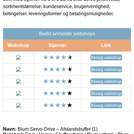
sortimentstørrelse, kundeservice, brugervenlighed,
betingelser, leveringsformer og betalingsmuligheder.
Bedst anmeldte webshops
Webshop
Stjerner
Link
Besøg webshop
Besøg webshop
Besøg webshop
Besøg webshop
Besøg webshop
Navn:
Blum Servo-Drive – Afstandsbuffer (1)