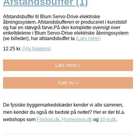
Afstandsbuffer (1)
Afstandsbuffer til Blum Servo-Drive elektriske
åbningssystem. Afstandsbufferen er produceret i kunststof
og har en støvgrå farve.På den komplette oversigt over
enkeltdelene i Blum Servo-Drive elektriske åbningssystem
(se billeder), har afstandsbuffer ta
(Læs mere)
12.25
kr.
(Vis fragtpris)
Læs mere »
Køb nu »
De fysiske byggemarkedskæder kender vi alle sammen,
men kender du også de bedste på nettet? Her er der bl.a.
webshops som
Frishop.dk
,
Homeshop.dk
og
10-4.dk
.