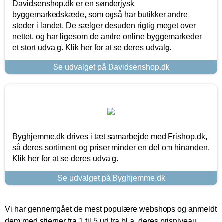
Davidsenshop.dk er en sønderjysk
byggemarkedskæde, som også har butikker andre
steder i landet. De sælger desuden rigtig meget over
nettet, og har ligesom de andre online byggemarkeder
et stort udvalg. Klik her for at se deres udvalg.
Se udvalget på Davidsenshop.dk
Byghjemme.dk drives i tæt samarbejde med Frishop.dk,
så deres sortiment og priser minder en del om hinanden.
Klik her for at se deres udvalg.
Se udvalget på Byghjemme.dk
Vi har gennemgået de mest populære webshops og anmeldt
dem med stjerner fra 1 til 5 ud fra bl.a. deres prisniveau,