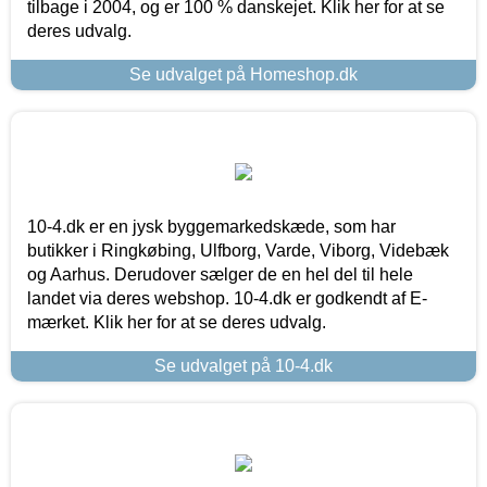
tilbage i 2004, og er 100 % danskejet. Klik her for at se
deres udvalg.
Se udvalget på Homeshop.dk
10-4.dk er en jysk byggemarkedskæde, som har
butikker i Ringkøbing, Ulfborg, Varde, Viborg, Videbæk
og Aarhus. Derudover sælger de en hel del til hele
landet via deres webshop. 10-4.dk er godkendt af E-
mærket. Klik her for at se deres udvalg.
Se udvalget på 10-4.dk