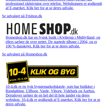
professionel rådgivning over telefon. Webshoppen er godkendt
af E-mærket. Klik her for at se deres udvalg.
Se udvalget på Frishop.dk
Homeshop.dk har en fysisk butik i Kjellerup i Midtjylland, og
ellers sælger de over nettet. De startede tilbage i 2004, og er
100 % danskejet. Klik her for at se deres udvalg.
Se udvalget på Homeshop.dk
10-4.dk er en jysk byggemarkedskæde, som har butikker i
Ringkøbing, Ulfborg, Varde, Viborg, Videbæk og Aarhus.
Derudover sælger de en hel del til hele landet via deres
webshop. 10-4.dk er godkendt af E-mærket. Klik her for at se
deres udvalg.