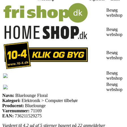
Besøg
webshop
Besøg
webshop
Besøg
webshop
Besøg
webshop
Besøg
webshop
Navn:
Bluelounge Floral
Kategori:
Elektronik > Computer tilbehør
Producent:
Bluelounge
Varenummer:
71169
EAN:
736211529275
Vurderet til
4.2
ud af 5 stjerner baseret på
22
anmeldelser