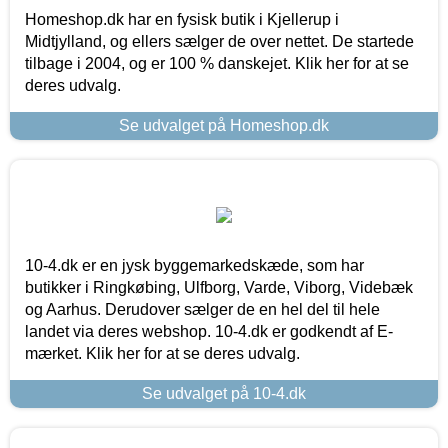
Homeshop.dk har en fysisk butik i Kjellerup i
Midtjylland, og ellers sælger de over nettet. De startede
tilbage i 2004, og er 100 % danskejet. Klik her for at se
deres udvalg.
Se udvalget på Homeshop.dk
10-4.dk er en jysk byggemarkedskæde, som har
butikker i Ringkøbing, Ulfborg, Varde, Viborg, Videbæk
og Aarhus. Derudover sælger de en hel del til hele
landet via deres webshop. 10-4.dk er godkendt af E-
mærket. Klik her for at se deres udvalg.
Se udvalget på 10-4.dk