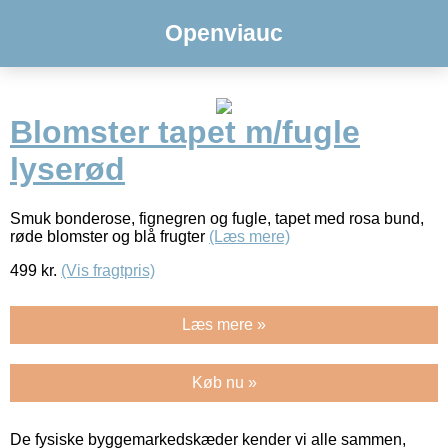
Openviauc
Blomster tapet m/fugle
lyserød
Smuk bonderose, fignegren og fugle, tapet med rosa bund,
røde blomster og blå frugter
(Læs mere)
499
kr.
(Vis fragtpris)
Læs mere »
Køb nu »
De fysiske byggemarkedskæder kender vi alle sammen,