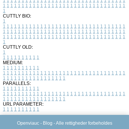
1
1
1
1
1
1
1
1
1
1
1
1
1
1
1
1
1
1
1
1
1
1
1
1
1
1
1
1
1
1
1
1
1
1
1
1
1
1
1
1
1
1
1
1
1
1
1
1
1
1
1
1
1
1
1
1
1
1
1
1
1
1
1
1
1
1
1
CUTTLY BIO:
1
1
1
1
1
1
1
1
1
1
1
1
1
1
1
1
1
1
1
1
1
1
1
1
1
1
1
1
1
1
1
1
1
1
1
1
1
1
1
1
1
1
1
1
1
1
1
1
1
1
1
1
1
1
1
1
1
1
1
1
1
1
1
1
1
1
1
1
1
1
1
1
1
1
1
1
1
1
1
1
1
1
1
1
1
1
1
1
1
1
1
1
1
1
1
1
1
1
1
1
1
CUTTLY OLD:
1
1
1
1
1
1
1
1
1
1
1
MEDIUM:
1
1
1
1
1
1
1
1
1
1
1
1
1
1
1
1
1
1
1
1
1
1
1
1
1
1
1
1
1
1
1
1
1
1
1
1
1
1
1
1
1
1
1
1
1
1
1
1
1
1
1
1
1
1
1
1
1
1
1
1
PARALLELS:
1
1
1
1
1
1
1
1
1
1
1
1
1
1
1
1
1
1
1
1
1
1
1
1
1
1
1
1
1
1
1
1
1
1
1
1
1
1
1
1
1
1
1
1
1
1
1
1
1
1
1
1
1
1
1
1
1
1
1
1
URL PARAMETER:
1
1
1
1
1
1
1
1
1
1
Openviauc -
Blog
- Alle rettigheder forbeholdes