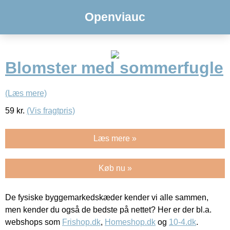
Openviauc
Blomster med sommerfugle
(Læs mere)
59
kr.
(Vis fragtpris)
Læs mere »
Køb nu »
De fysiske byggemarkedskæder kender vi alle sammen,
men kender du også de bedste på nettet? Her er der bl.a.
webshops som
Frishop.dk
,
Homeshop.dk
og
10-4.dk
.