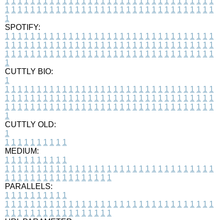
1
1
1
1
1
1
1
1
1
1
1
1
1
1
1
1
1
1
1
1
1
1
1
1
1
1
1
1
1
1
1
1
1
1
1
1
1
1
1
1
1
1
1
1
1
1
1
1
1
1
1
1
1
1
1
1
1
1
1
1
1
1
1
1
1
1
1
SPOTIFY:
1
1
1
1
1
1
1
1
1
1
1
1
1
1
1
1
1
1
1
1
1
1
1
1
1
1
1
1
1
1
1
1
1
1
1
1
1
1
1
1
1
1
1
1
1
1
1
1
1
1
1
1
1
1
1
1
1
1
1
1
1
1
1
1
1
1
1
1
1
1
1
1
1
1
1
1
1
1
1
1
1
1
1
1
1
1
1
1
1
1
1
1
1
1
1
1
1
1
1
1
CUTTLY BIO:
1
1
1
1
1
1
1
1
1
1
1
1
1
1
1
1
1
1
1
1
1
1
1
1
1
1
1
1
1
1
1
1
1
1
1
1
1
1
1
1
1
1
1
1
1
1
1
1
1
1
1
1
1
1
1
1
1
1
1
1
1
1
1
1
1
1
1
1
1
1
1
1
1
1
1
1
1
1
1
1
1
1
1
1
1
1
1
1
1
1
1
1
1
1
1
1
1
1
1
1
1
CUTTLY OLD:
1
1
1
1
1
1
1
1
1
1
1
MEDIUM:
1
1
1
1
1
1
1
1
1
1
1
1
1
1
1
1
1
1
1
1
1
1
1
1
1
1
1
1
1
1
1
1
1
1
1
1
1
1
1
1
1
1
1
1
1
1
1
1
1
1
1
1
1
1
1
1
1
1
1
1
PARALLELS:
1
1
1
1
1
1
1
1
1
1
1
1
1
1
1
1
1
1
1
1
1
1
1
1
1
1
1
1
1
1
1
1
1
1
1
1
1
1
1
1
1
1
1
1
1
1
1
1
1
1
1
1
1
1
1
1
1
1
1
1