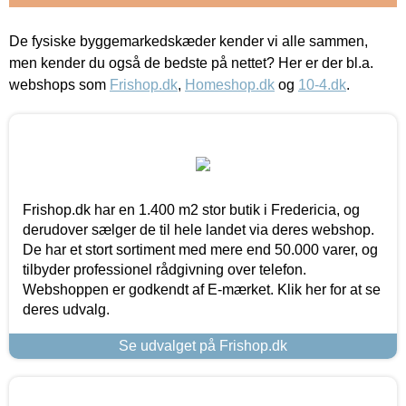
De fysiske byggemarkedskæder kender vi alle sammen,
men kender du også de bedste på nettet? Her er der bl.a.
webshops som
Frishop.dk
,
Homeshop.dk
og
10-4.dk
.
Frishop.dk har en 1.400 m2 stor butik i Fredericia, og
derudover sælger de til hele landet via deres webshop.
De har et stort sortiment med mere end 50.000 varer, og
tilbyder professionel rådgivning over telefon.
Webshoppen er godkendt af E-mærket. Klik her for at se
deres udvalg.
Se udvalget på Frishop.dk