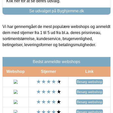
Klik her for at se deres udvalg.
Se udvalget på Byghjemme.dk
Vi har gennemgået de mest populære webshops og anmeldt
dem med stjerner fra 1 til 5 ud fra bl.a. deres prisniveau,
sortimentstørrelse, kundeservice, brugervenlighed,
betingelser, leveringsformer og betalingsmuligheder.
Bedst anmeldte webshops
Webshop
Stjerner
Link
Besøg webshop
Besøg webshop
Besøg webshop
Besøg webshop