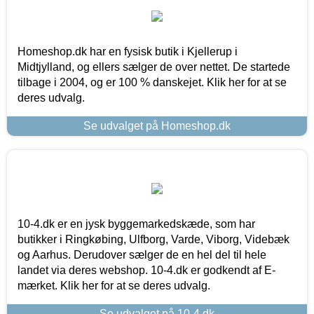
Homeshop.dk har en fysisk butik i Kjellerup i
Midtjylland, og ellers sælger de over nettet. De startede
tilbage i 2004, og er 100 % danskejet. Klik her for at se
deres udvalg.
Se udvalget på Homeshop.dk
10-4.dk er en jysk byggemarkedskæde, som har
butikker i Ringkøbing, Ulfborg, Varde, Viborg, Videbæk
og Aarhus. Derudover sælger de en hel del til hele
landet via deres webshop. 10-4.dk er godkendt af E-
mærket. Klik her for at se deres udvalg.
Se udvalget på 10-4.dk