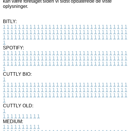
kan være foretaget siden vi sidst opdaterede de viste
oplysninger.
BITLY:
1
1
1
1
1
1
1
1
1
1
1
1
1
1
1
1
1
1
1
1
1
1
1
1
1
1
1
1
1
1
1
1
1
1
1
1
1
1
1
1
1
1
1
1
1
1
1
1
1
1
1
1
1
1
1
1
1
1
1
1
1
1
1
1
1
1
1
1
1
1
1
1
1
1
1
1
1
1
1
1
1
1
1
1
1
1
1
1
1
1
1
1
1
1
1
1
1
1
1
1
SPOTIFY:
1
1
1
1
1
1
1
1
1
1
1
1
1
1
1
1
1
1
1
1
1
1
1
1
1
1
1
1
1
1
1
1
1
1
1
1
1
1
1
1
1
1
1
1
1
1
1
1
1
1
1
1
1
1
1
1
1
1
1
1
1
1
1
1
1
1
1
1
1
1
1
1
1
1
1
1
1
1
1
1
1
1
1
1
1
1
1
1
1
1
1
1
1
1
1
1
1
1
1
1
CUTTLY BIO:
1
1
1
1
1
1
1
1
1
1
1
1
1
1
1
1
1
1
1
1
1
1
1
1
1
1
1
1
1
1
1
1
1
1
1
1
1
1
1
1
1
1
1
1
1
1
1
1
1
1
1
1
1
1
1
1
1
1
1
1
1
1
1
1
1
1
1
1
1
1
1
1
1
1
1
1
1
1
1
1
1
1
1
1
1
1
1
1
1
1
1
1
1
1
1
1
1
1
1
1
1
CUTTLY OLD:
1
1
1
1
1
1
1
1
1
1
1
MEDIUM:
1
1
1
1
1
1
1
1
1
1