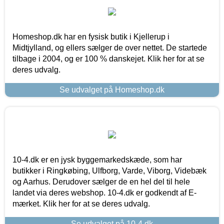
Homeshop.dk har en fysisk butik i Kjellerup i
Midtjylland, og ellers sælger de over nettet. De startede
tilbage i 2004, og er 100 % danskejet. Klik her for at se
deres udvalg.
Se udvalget på Homeshop.dk
10-4.dk er en jysk byggemarkedskæde, som har
butikker i Ringkøbing, Ulfborg, Varde, Viborg, Videbæk
og Aarhus. Derudover sælger de en hel del til hele
landet via deres webshop. 10-4.dk er godkendt af E-
mærket. Klik her for at se deres udvalg.
Se udvalget på 10-4.dk