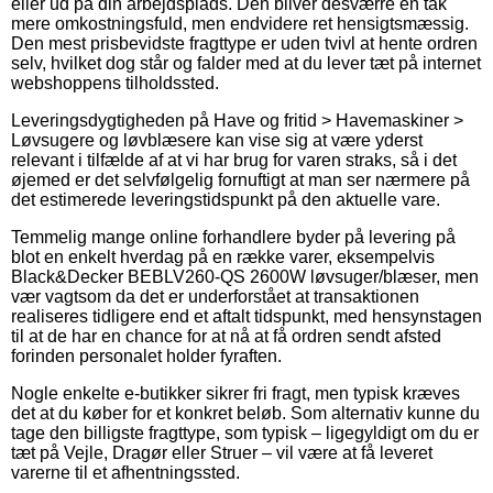
eller ud på din arbejdsplads. Den bliver desværre en tak
mere omkostningsfuld, men endvidere ret hensigtsmæssig.
Den mest prisbevidste fragttype er uden tvivl at hente ordren
selv, hvilket dog står og falder med at du lever tæt på internet
webshoppens tilholdssted.
Leveringsdygtigheden på Have og fritid > Havemaskiner >
Løvsugere og løvblæsere kan vise sig at være yderst
relevant i tilfælde af at vi har brug for varen straks, så i det
øjemed er det selvfølgelig fornuftigt at man ser nærmere på
det estimerede leveringstidspunkt på den aktuelle vare.
Temmelig mange online forhandlere byder på levering på
blot en enkelt hverdag på en række varer, eksempelvis
Black&Decker BEBLV260-QS 2600W løvsuger/blæser, men
vær vagtsom da det er underforstået at transaktionen
realiseres tidligere end et aftalt tidspunkt, med hensynstagen
til at de har en chance for at nå at få ordren sendt afsted
forinden personalet holder fyraften.
Nogle enkelte e-butikker sikrer fri fragt, men typisk kræves
det at du køber for et konkret beløb. Som alternativ kunne du
tage den billigste fragttype, som typisk – ligegyldigt om du er
tæt på Vejle, Dragør eller Struer – vil være at få leveret
varerne til et afhentningssted.