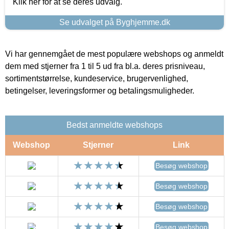
Klik her for at se deres udvalg.
Se udvalget på Byghjemme.dk
Vi har gennemgået de mest populære webshops og anmeldt
dem med stjerner fra 1 til 5 ud fra bl.a. deres prisniveau,
sortimentstørrelse, kundeservice, brugervenlighed,
betingelser, leveringsformer og betalingsmuligheder.
Bedst anmeldte webshops
Webshop
Stjerner
Link
Besøg webshop
Besøg webshop
Besøg webshop
Besøg webshop