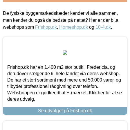
De fysiske byggemarkedskæder kender vi alle sammen,
men kender du også de bedste på nettet? Her er der bl.a.
webshops som
Frishop.dk
,
Homeshop.dk
og
10-4.dk
.
Frishop.dk har en 1.400 m2 stor butik i Fredericia, og
derudover sælger de til hele landet via deres webshop.
De har et stort sortiment med mere end 50.000 varer, og
tilbyder professionel rådgivning over telefon.
Webshoppen er godkendt af E-mærket. Klik her for at se
deres udvalg.
Se udvalget på Frishop.dk