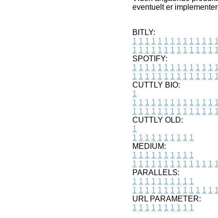
eventuelt er implementer
BITLY:
1
1
1
1
1
1
1
1
1
1
1
1
1
1
1
1
1
1
1
1
1
1
1
1
1
1
SPOTIFY:
1
1
1
1
1
1
1
1
1
1
1
1
1
1
1
1
1
1
1
1
1
1
1
1
1
1
CUTTLY BIO:
1
1
1
1
1
1
1
1
1
1
1
1
1
1
1
1
1
1
1
1
1
1
1
1
1
1
1
CUTTLY OLD:
1
1
1
1
1
1
1
1
1
1
1
MEDIUM:
1
1
1
1
1
1
1
1
1
1
1
1
1
1
1
1
1
1
1
1
1
1
1
PARALLELS:
1
1
1
1
1
1
1
1
1
1
1
1
1
1
1
1
1
1
1
1
1
1
1
URL PARAMETER:
1
1
1
1
1
1
1
1
1
1