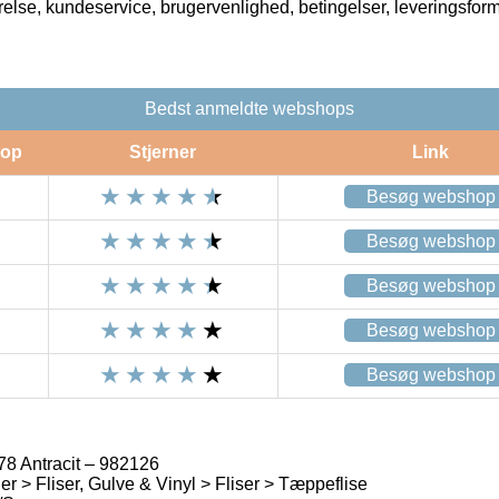
rrelse, kundeservice, brugervenlighed, betingelser, leveringsfor
Bedst anmeldte webshops
op
Stjerner
Link
Besøg webshop
Besøg webshop
Besøg webshop
Besøg webshop
Besøg webshop
78 Antracit – 982126
r > Fliser, Gulve & Vinyl > Fliser > Tæppeflise