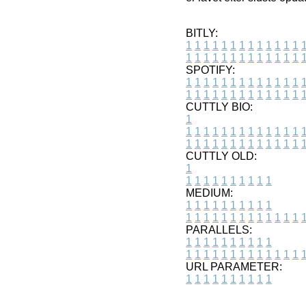
BITLY:
1
1
1
1
1
1
1
1
1
1
1
1
1
1
1
1
1
1
1
1
1
1
1
1
1
1
SPOTIFY:
1
1
1
1
1
1
1
1
1
1
1
1
1
1
1
1
1
1
1
1
1
1
1
1
1
1
CUTTLY BIO:
1
1
1
1
1
1
1
1
1
1
1
1
1
1
1
1
1
1
1
1
1
1
1
1
1
1
1
CUTTLY OLD:
1
1
1
1
1
1
1
1
1
1
1
MEDIUM:
1
1
1
1
1
1
1
1
1
1
1
1
1
1
1
1
1
1
1
1
1
1
1
PARALLELS:
1
1
1
1
1
1
1
1
1
1
1
1
1
1
1
1
1
1
1
1
1
1
1
URL PARAMETER:
1
1
1
1
1
1
1
1
1
1