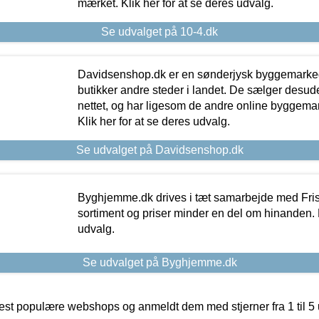
mærket. Klik her for at se deres udvalg.
Se udvalget på 10-4.dk
Davidsenshop.dk er en sønderjysk byggemark
butikker andre steder i landet. De sælger desud
nettet, og har ligesom de andre online byggemar
Klik her for at se deres udvalg.
Se udvalget på Davidsenshop.dk
Byghjemme.dk drives i tæt samarbejde med Fris
sortiment og priser minder en del om hinanden. K
udvalg.
Se udvalget på Byghjemme.dk
t populære webshops og anmeldt dem med stjerner fra 1 til 5 ud