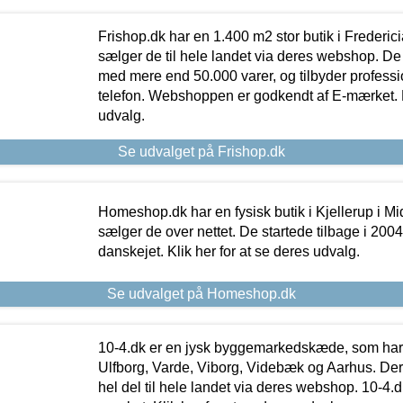
Frishop.dk har en 1.400 m2 stor butik i Frederic
sælger de til hele landet via deres webshop. De h
med mere end 50.000 varer, og tilbyder professi
telefon. Webshoppen er godkendt af E-mærket. Kl
udvalg.
Se udvalget på Frishop.dk
Homeshop.dk har en fysisk butik i Kjellerup i Mid
sælger de over nettet. De startede tilbage i 200
danskejet. Klik her for at se deres udvalg.
Se udvalget på Homeshop.dk
10-4.dk er en jysk byggemarkedskæde, som har 
Ulfborg, Varde, Viborg, Videbæk og Aarhus. De
hel del til hele landet via deres webshop. 10-4.d